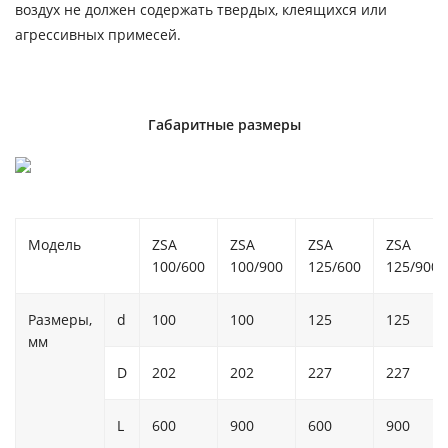
воздух не должен содержать твердых, клеящихся или
агрессивных примесей.
Габаритные размеры
Модель
ZSA
ZSA
ZSA
ZSA
100/600
100/900
125/600
125/900
Размеры,
d
100
100
125
125
мм
D
202
202
227
227
L
600
900
600
900