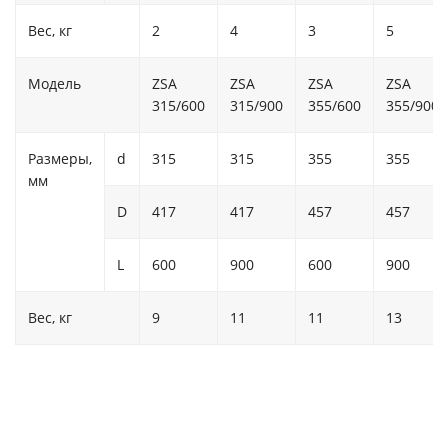
Вес, кг
2
4
3
5
Модель
ZSA
ZSA
ZSA
ZSA
315/600
315/900
355/600
355/900
Размеры,
d
315
315
355
355
мм
D
417
417
457
457
L
600
900
600
900
Вес, кг
9
11
11
13