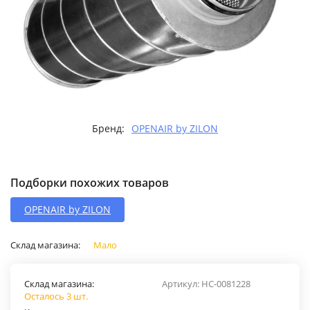
Бренд:
OPENAIR by ZILON
Подборки похожих товаров
OPENAIR by ZILON
Склад магазина:
Мало
Склад магазина:
Артикул:
НС-0081228
Осталось 3 шт.