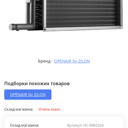
Бренд:
OPENAIR by ZILON
Подборки похожих товаров
OPENAIR by ZILON
Склад магазина:
Очень мало
Склад магазина:
Артикул:
НС-0082324