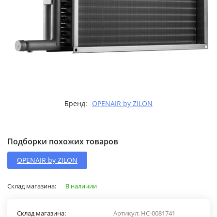
Бренд:
OPENAIR by ZILON
Подборки похожих товаров
OPENAIR by ZILON
Склад магазина:
В наличии
Склад магазина:
Артикул:
НС-0081741