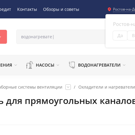
редит
Контакты
Обзоры и советы
Ростов-на-Д
Ростов-н
Да
В
Из
ЛЕНИЯ
НАСОСЫ
ВОДОНАГРЕВАТЕЛИ
аборные системы вентиляции
/
Охладители и нагреватели
ь для прямоугольных каналов