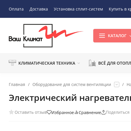
Оплата
Доставка
Установка сплит-систем
Купить в к
КАТАЛОГ
КЛИМАТИЧЕСКАЯ ТЕХНИКА
ВСЁ ДЛЯ ОТОП
Главная
/
Оборудование для систем вентиляции
/
Н
Электрический нагревател
Оставить отзыв
Поделиться
Избранное
Сравнение