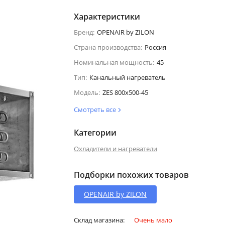
Характеристики
Бренд:
OPENAIR by ZILON
Страна производства:
Россия
Номинальная мощность:
45
Тип:
Канальный нагреватель
Модель:
ZES 800х500-45
Смотреть все
Категории
Охладители и нагреватели
Подборки похожих товаров
OPENAIR by ZILON
Склад магазина:
Очень мало