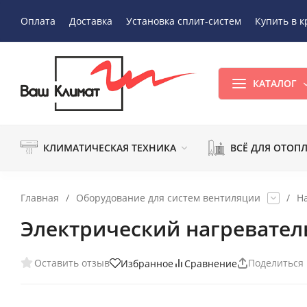
Оплата
Доставка
Установка сплит-систем
Купить в к
КАТАЛОГ
КЛИМАТИЧЕСКАЯ ТЕХНИКА
ВСЁ ДЛЯ ОТОП
Главная
/
Оборудование для систем вентиляции
/
Н
Электрический нагревател
Оставить отзыв
Поделиться
Избранное
Сравнение