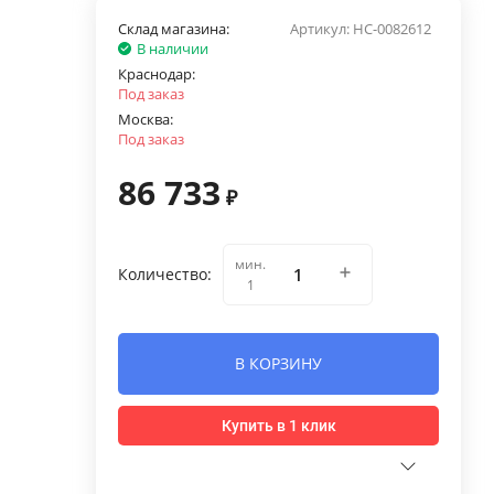
Склад магазина:
Артикул:
НС-0082612
В наличии
Краснодар:
Под заказ
Москва:
Под заказ
86 733
₽
мин.
Количество:
1
В КОРЗИНУ
Купить в 1 клик