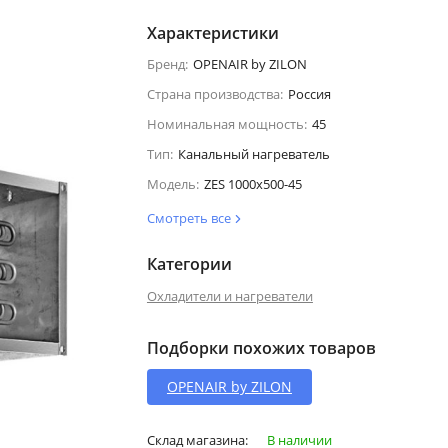
Характеристики
Бренд:
OPENAIR by ZILON
Страна производства:
Россия
Номинальная мощность:
45
Тип:
Канальный нагреватель
Модель:
ZES 1000х500-45
Смотреть все
Категории
Охладители и нагреватели
Подборки похожих товаров
OPENAIR by ZILON
Склад магазина:
В наличии