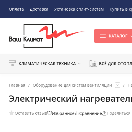
Оплата
Доставка
Установка сплит-систем
Купить в к
КАТАЛОГ
КЛИМАТИЧЕСКАЯ ТЕХНИКА
ВСЁ ДЛЯ ОТОП
Главная
/
Оборудование для систем вентиляции
/
Н
Электрический нагреватель
Оставить отзыв
Поделиться
Избранное
Сравнение