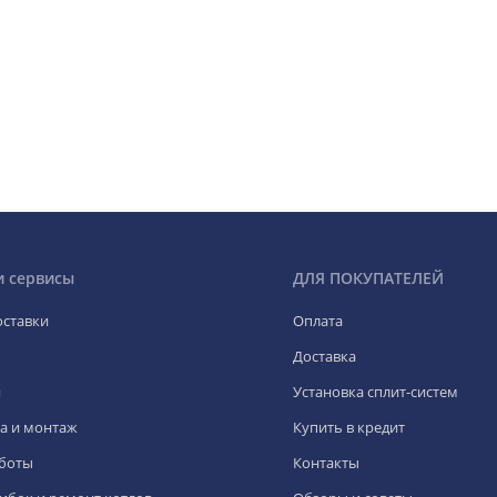
и сервисы
ДЛЯ ПОКУПАТЕЛЕЙ
оставки
Оплата
Доставка
я
Установка сплит-систем
а и монтаж
Купить в кредит
боты
Контакты