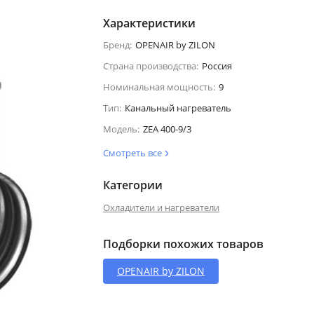
Характеристики
Бренд:
OPENAIR by ZILON
Страна производства:
Россия
Номинальная мощность:
9
Тип:
Канальный нагреватель
Модель:
ZEA 400-9/3
Смотреть все
Категории
Охладители и нагреватели
Подборки похожих товаров
OPENAIR by ZILON