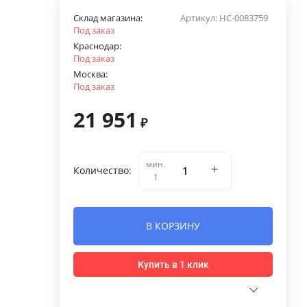
Склад магазина:
Артикул:
НС-0083759
Под заказ
Краснодар:
Под заказ
Москва:
Под заказ
21 951
₽
мин.
Количество:
1
В КОРЗИНУ
Купить в 1 клик