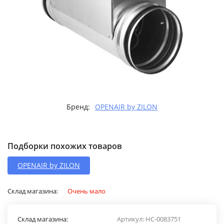
Бренд:
OPENAIR by ZILON
Подборки похожих товаров
OPENAIR by ZILON
Склад магазина:
Очень мало
Склад магазина:
Артикул:
НС-0083751