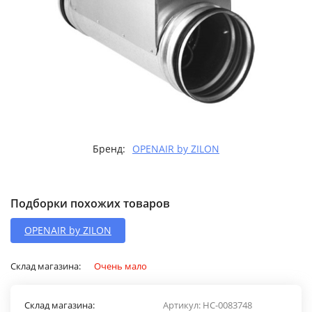
Бренд:
OPENAIR by ZILON
Подборки похожих товаров
OPENAIR by ZILON
Склад магазина:
Очень мало
Склад магазина:
Артикул:
НС-0083748