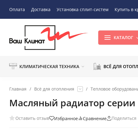
Оплата
Доставка
Установка сплит-систем
Купить в к
КАТАЛОГ
КЛИМАТИЧЕСКАЯ ТЕХНИКА
ВСЁ ДЛЯ ОТОП
Главная
/
Всё для отопления
/
Тепловое оборудован
Масляный радиатор серии 
Оставить отзыв
Поделиться
Избранное
Сравнение