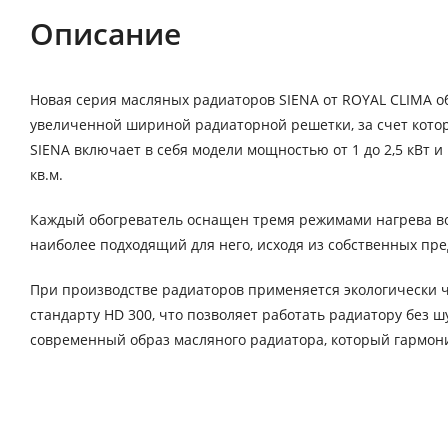
Описание
Новая серия масляных радиаторов SIENA от ROYAL CLIMA о
увеличенной шириной радиаторной решетки, за счет кото
SIENA включает в себя модели мощностью от 1 до 2,5 кВт
кв.м.
Каждый обогреватель оснащен тремя режимами нагрева воз
наиболее подходящий для него, исходя из собственных пр
При производстве радиаторов применяется экологически ч
стандарту HD 300, что позволяет работать радиатору без 
современный образ масляного радиатора, который гармо