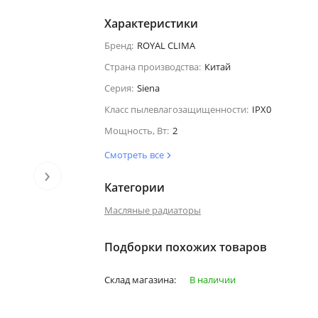
Характеристики
Бренд:
ROYAL CLIMA
Страна производства:
Китай
Серия:
Siena
Класс пылевлагозащищенности:
IPX0
Мощность, Вт:
2
Смотреть все
›
Категории
Масляные радиаторы
Подборки похожих товаров
Склад магазина:
В наличии