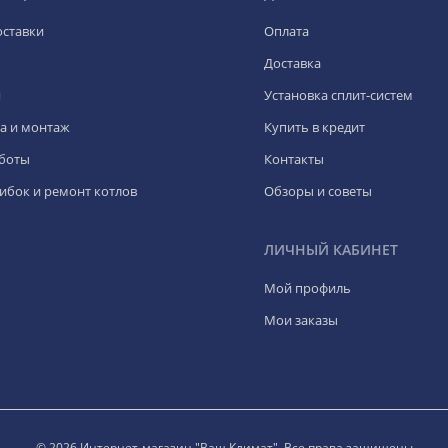
оставки
Оплата
Доставка
я
Установка сплит-систем
а и монтаж
Купить в кредит
боты
Контакты
ибок и ремонт котлов
Обзоры и советы
ЛИЧНЫЙ КАБИНЕТ
Мой профиль
Мои заказы
© 2026 Интернет-магазин "Ваш Климат". Все права защищены