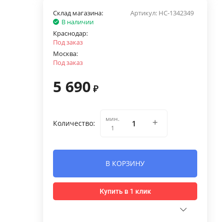
Склад магазина:
Артикул:
НС-1342349
В наличии
Краснодар:
Под заказ
Москва:
Под заказ
5 690
₽
мин.
Количество:
1
В КОРЗИНУ
Купить в 1 клик