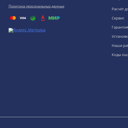
Политика персональных данных
Расчёт д
Сервис
Гаранти
Установк
Наши ра
Коды ош