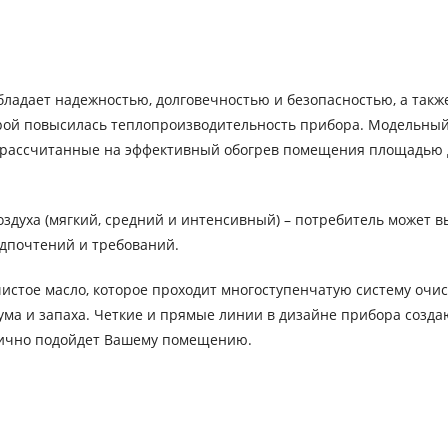
бладает надежностью, долговечностью и безопасностью, а такж
рой повысилась теплопроизводительность прибора. Модельный
 и рассчитанные на эффективный обогрев помещения площадью 
духа (мягкий, средний и интенсивный) – потребитель может в
едпочтений и требований.
истое масло, которое проходит многоступенчатую систему очис
шума и запаха. Четкие и прямые линии в дизайне прибора созда
нично подойдет Вашему помещению.