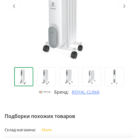
‹
›
Бренд:
ROYAL CLIMA
Подборки похожих товаров
Склад магазина:
Мало