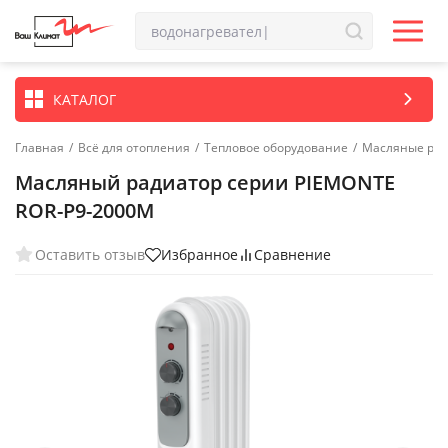
КАТАЛОГ
Главная
/
Всё для отопления
/
Тепловое оборудование
/
Масляные ра
Масляный радиатор серии PIEMONTE
ROR-P9-2000M
Оставить отзыв
Избранное
Сравнение