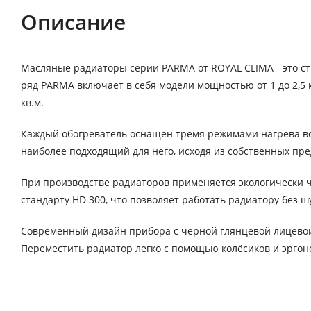
Описание
Масляные радиаторы серии PARMA от ROYAL CLIMA - это с
ряд PARMA включает в себя модели мощностью от 1 до 2,5
кв.м.
Каждый обогреватель оснащен тремя режимами нагрева воз
наиболее подходящий для него, исходя из собственных пр
При производстве радиаторов применяется экологически ч
стандарту HD 300, что позволяет работать радиатору без ш
Современный дизайн прибора с черной глянцевой лицево
Переместить радиатор легко с помощью колёсиков и эргон