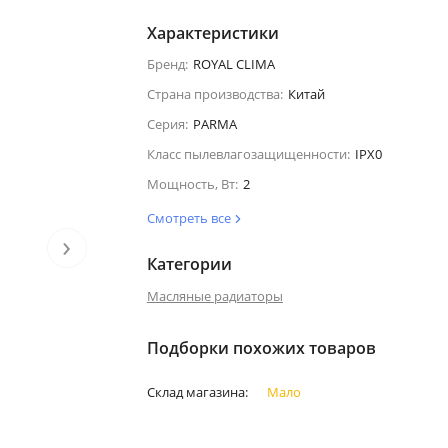
Характеристики
Бренд:
ROYAL CLIMA
Страна производства:
Китай
Серия:
PARMA
Класс пылевлагозащищенности:
IPX0
Мощность, Вт:
2
Смотреть все
›
Категории
Масляные радиаторы
Подборки похожих товаров
Склад магазина:
Мало