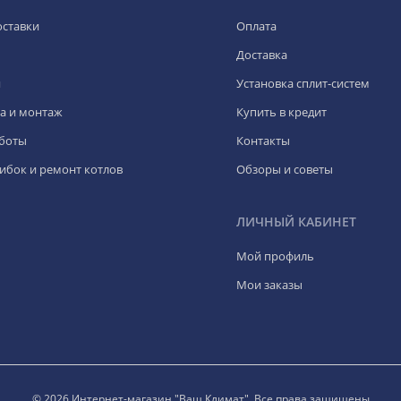
оставки
Оплата
Доставка
я
Установка сплит-систем
а и монтаж
Купить в кредит
боты
Контакты
ибок и ремонт котлов
Обзоры и советы
ЛИЧНЫЙ КАБИНЕТ
Мой профиль
Мои заказы
© 2026 Интернет-магазин "Ваш Климат". Все права защищены