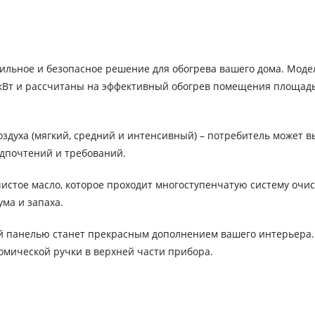
тильное и безопасное решение для обогрева вашего дома. Мод
 кВт и рассчитаны на эффективный обогрев помещения площад
духа (мягкий, средний и интенсивный) – потребитель может в
едпочтений и требований.
истое масло, которое проходит многоступенчатую систему очис
ума и запаха.
й панелью станет прекрасным дополнением вашего интерьера.
омической ручки в верхней части прибора.