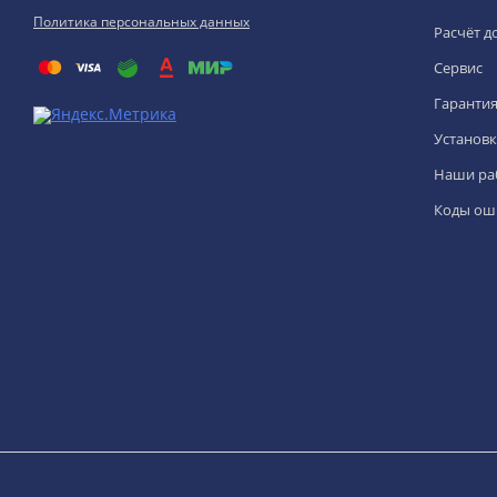
Политика персональных данных
Расчёт д
Сервис
Гаранти
Установк
Наши ра
Коды ош