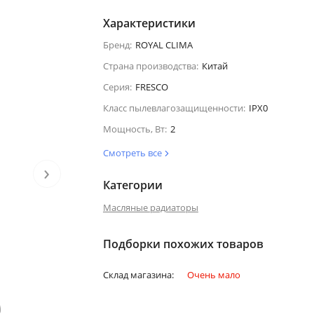
Характеристики
Бренд:
ROYAL CLIMA
Страна производства:
Китай
Серия:
FRESCO
Класс пылевлагозащищенности:
IPX0
Мощность, Вт:
2
Смотреть все
›
Категории
Масляные радиаторы
Подборки похожих товаров
Склад магазина:
Очень мало