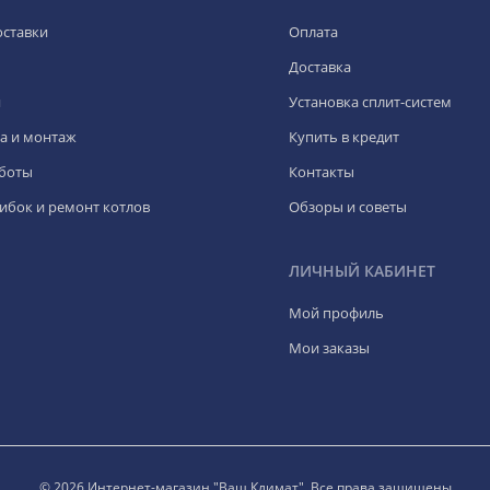
оставки
Оплата
Доставка
я
Установка сплит-систем
а и монтаж
Купить в кредит
боты
Контакты
ибок и ремонт котлов
Обзоры и советы
ЛИЧНЫЙ КАБИНЕТ
Мой профиль
Мои заказы
© 2026 Интернет-магазин "Ваш Климат". Все права защищены