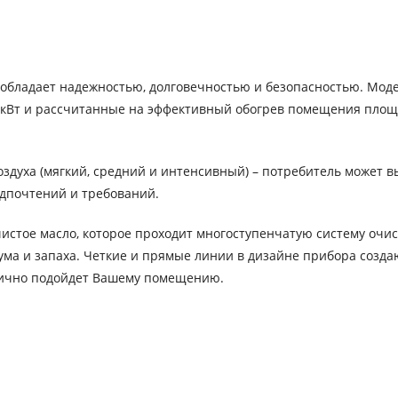
 обладает надежностью, долговечностью и безопасностью. Мо
,5 кВт и рассчитанные на эффективный обогрев помещения пло
духа (мягкий, средний и интенсивный) – потребитель может в
едпочтений и требований.
истое масло, которое проходит многоступенчатую систему очис
шума и запаха. Четкие и прямые линии в дизайне прибора созда
нично подойдет Вашему помещению.