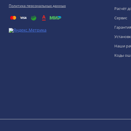
Политика персональных данных
Расчёт д
Сервис
Гаранти
Установк
Наши ра
Коды ош