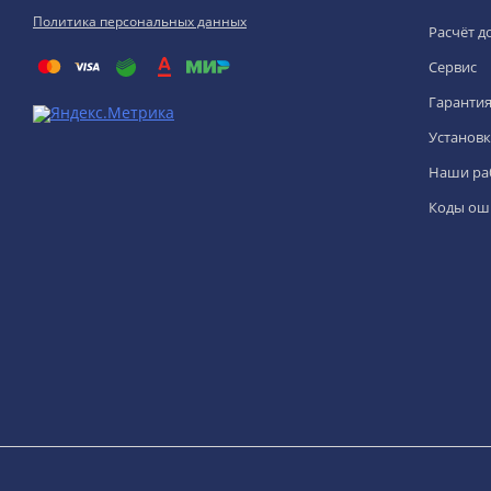
Политика персональных данных
Расчёт д
Сервис
Гаранти
Установк
Наши ра
Коды ош