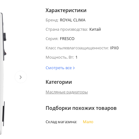
Характеристики
Бренд:
ROYAL CLIMA
Страна производства:
Китай
Серия:
FRESCO
Класс пылевлагозащищенности:
IPX0
Мощность, Вт:
1
Смотреть все
›
Категории
Масляные радиаторы
Подборки похожих товаров
Склад магазина:
Мало