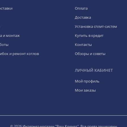
оставки
Оплата
Доставка
я
Установка сплит-систем
а и монтаж
Купить в кредит
боты
Контакты
ибок и ремонт котлов
Обзоры и советы
ЛИЧНЫЙ КАБИНЕТ
Мой профиль
Мои заказы
© 2026 Интернет-магазин "Ваш Климат". Все права защищены