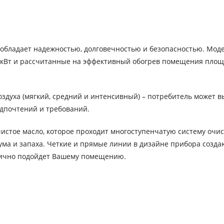
 обладает надежностью, долговечностью и безопасностью. Мо
,5 кВт и рассчитанные на эффективный обогрев помещения пло
духа (мягкий, средний и интенсивный) – потребитель может в
едпочтений и требований.
истое масло, которое проходит многоступенчатую систему очис
шума и запаха. Четкие и прямые линии в дизайне прибора созда
нично подойдет Вашему помещению.