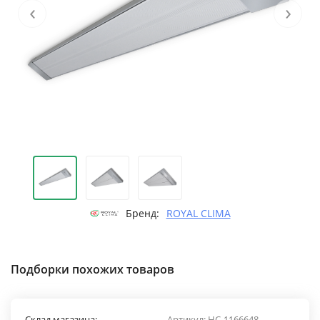
‹
›
Бренд:
ROYAL CLIMA
Подборки похожих товаров
Склад магазина:
Артикул:
НС-1166648