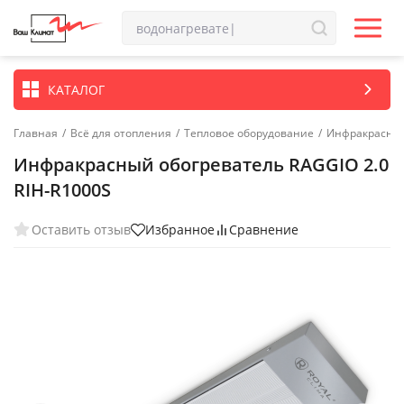
КАТАЛОГ
Главная
/
Всё для отопления
/
Тепловое оборудование
/
Инфракрасные
Инфракрасный обогреватель RAGGIO 2.0
RIH-R1000S
Оставить отзыв
Избранное
Сравнение