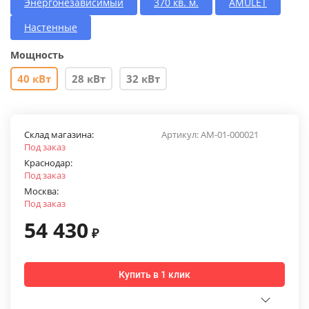
Энергонезависимый
370 кв. м.
AMULET
Настенные
Мощность
40 кВт
28 кВт
32 кВт
Склад магазина:
Артикул:
AM-01-000021
Под заказ
Краснодар:
Под заказ
Москва:
Под заказ
54 430
₽
Купить в 1 клик