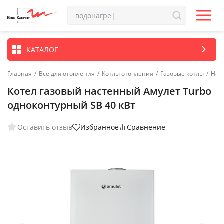
КАТАЛОГ
Главная
/
Всё для отопления
/
Котлы отопления
/
Газовые котлы
/
Нас
Котел газовый настенный Амулет Turbo
одноконтурный SВ 40 кВт
Оставить отзыв
Избранное
Сравнение