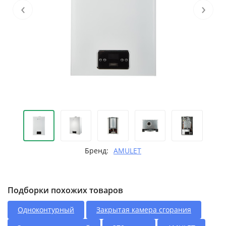
‹
›
Бренд:
AMULET
Подборки похожих товаров
Одноконтурный
Закрытая камера сгорания