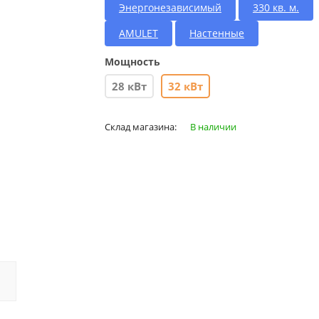
Энергонезависимый
330 кв. м.
AMULET
Настенные
Мощность
28 кВт
32 кВт
Склад магазина:
В наличии