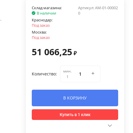
Склад магазина:
Артикул:
AM-01-00002
В наличии
0
.
Краснодар:
Под заказ
Москва:
Под заказ
51 066,25
₽
мин.
Количество:
1
В КОРЗИНУ
Купить в 1 клик