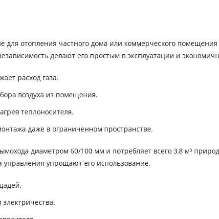
ие для отопления частного дома или коммерческого помещения
независимость делают его простым в эксплуатации и экономич
ает расход газа.
бора воздуха из помещения.
агрев теплоносителя.
монтажа даже в ограниченном пространстве.
ымохода диаметром 60/100 мм и потребляет всего 3,8 м³ природ
а управления упрощают его использование.
щадей.
 электричества.