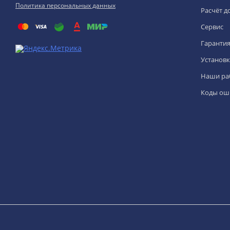
Политика персональных данных
Расчёт д
Сервис
Гаранти
Установк
Наши ра
Коды ош