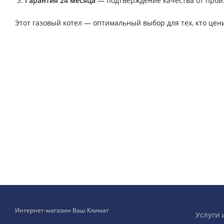
Гарантия 24 месяца
— подтверждение качества от прои
Этот газовый котел — оптимальный выбор для тех, кто цен
Интернет-магазин Ваш Климат
Услуги 