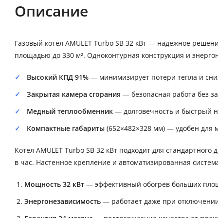
Описание
Газовый котел AMULET Turbo SB 32 кВт — надежное решен
площадью до 330 м². Одноконтурная конструкция и энерго
Высокий КПД 91%
— минимизирует потери тепла и сниж
Закрытая камера сгорания
— безопасная работа без за
Медный теплообменник
— долговечность и быстрый н
Компактные габариты
(652×482×328 мм) — удобен для 
Котел AMULET Turbo SB 32 кВт подходит для стандартного д
в час. Настенное крепление и автоматизированная систем
Мощность 32 кВт
— эффективный обогрев больших пло
Энергонезависимость
— работает даже при отключении