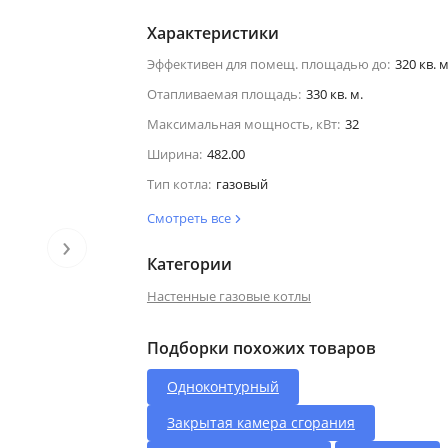
Характеристики
Эффективен для помещ. площадью до:
320 кв. м
Отапливаемая площадь:
330 кв. м.
Максимальная мощность, кВт:
32
Ширина:
482.00
Тип котла:
газовый
Смотреть все
›
Категории
Настенные газовые котлы
Подборки похожих товаров
Одноконтурный
Закрытая камера сгорания