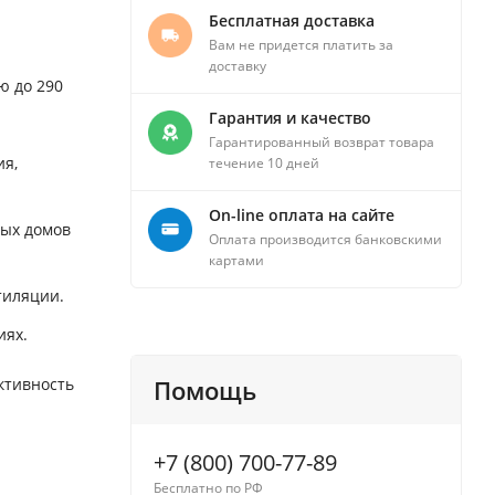
Бесплатная доставка
Вам не придется платить за
доставку
ю до 290
Гарантия и качество
Гарантированный возврат товара
ия,
течение 10 дней
On-line оплата на сайте
ных домов
Оплата производится банковскими
картами
тиляции.
иях.
ктивность
Помощь
+7 (800) 700-77-89
Бесплатно по РФ