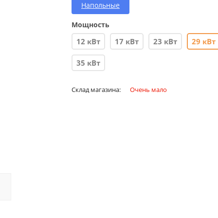
Напольные
Мощность
12 кВт
17 кВт
23 кВт
29 кВт
35 кВт
Склад магазина:
Очень мало