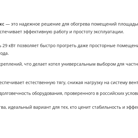
кс
— это надежное решение для обогрева помещений площадь
еспечивает эффективную работу и простоту эксплуатации.
29 кВт позволяет быстро прогреть даже просторные помещен
ода.
реплений, что делает котел универсальным выбором для част
спечивает естественную тягу, снижая нагрузку на систему вен
долговечность оборудования, проверенного в российских услов
ва, идеальный вариант для тех, кто ценит стабильность и эффе