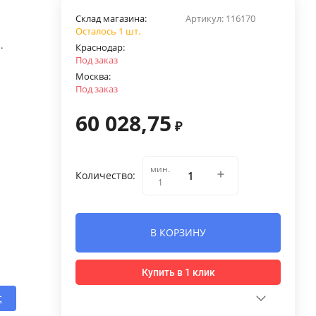
Склад магазина:
Артикул:
116170
Осталось 1 шт.
.
Краснодар:
Под заказ
Москва:
Под заказ
60 028,75
₽
мин.
Количество:
1
В КОРЗИНУ
Купить в 1 клик
с