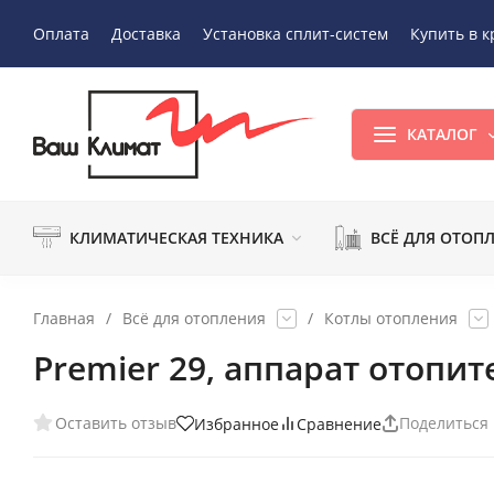
Оплата
Доставка
Установка сплит-систем
Купить в к
КАТАЛОГ
КЛИМАТИЧЕСКАЯ ТЕХНИКА
ВСЁ ДЛЯ ОТОП
Главная
/
Всё для отопления
/
Котлы отопления
Premier 29, аппарат отопи
Оставить отзыв
Поделиться
Избранное
Сравнение