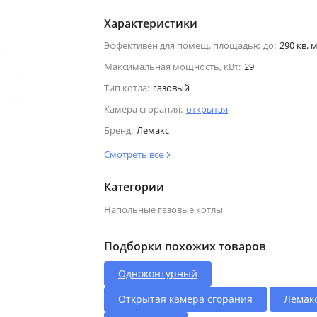
Характеристики
Эффективен для помещ. площадью до:
290 кв. м
Максимальная мощность, кВт:
29
Тип котла:
газовый
Камера сгорания:
открытая
Бренд:
Лемакс
Смотреть все
Категории
Напольные газовые котлы
Подборки похожих товаров
Одноконтурный
Открытая камера сгорания
Лемак