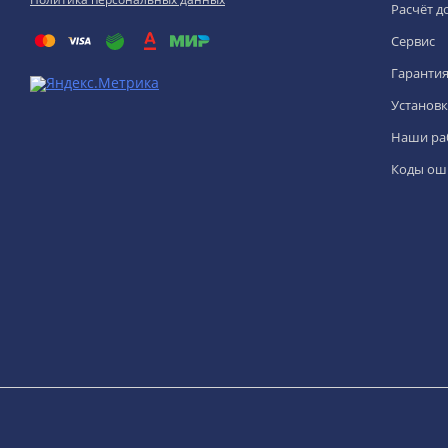
Расчёт д
Сервис
Гаранти
Установк
Наши ра
Коды ош