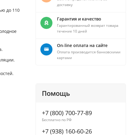
доставку
ью до 110
Гарантия и качество
Гарантированный возврат товара
холодное
течение 10 дней
On-line оплата на сайте
а.
Оплата производится банковскими
картами
иляции.
ностей.
Помощь
+7 (800) 700-77-89
Бесплатно по РФ
+7 (938) 160-60-26