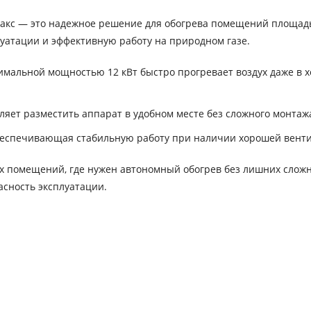
емакс — это надежное решение для обогрева помещений площад
плуатации и эффективную работу на природном газе.
имальной мощностью 12 кВт быстро прогревает воздух даже в 
яет разместить аппарат в удобном месте без сложного монтаж
беспечивающая стабильную работу при наличии хорошей вент
угих помещений, где нужен автономный обогрев без лишних слож
асность эксплуатации.