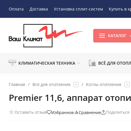
Оплата
Доставка
Установка сплит-систем
Купить в к
КАТАЛОГ
КЛИМАТИЧЕСКАЯ ТЕХНИКА
ВСЁ ДЛЯ ОТОП
Главная
/
Всё для отопления
/
Котлы отопления
Premier 11,6, аппарат ото
Оставить отзыв
Поделиться
Избранное
Сравнение