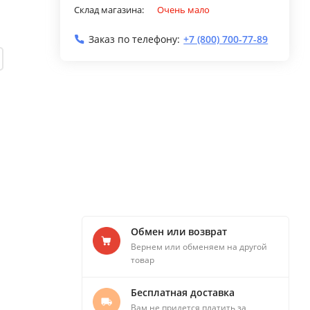
Склад магазина:
Очень мало
Заказ по телефону:
+7 (800) 700-77-89
Обмен или возврат
Вернем или обменяем на другой
товар
Бесплатная доставка
Вам не придется платить за