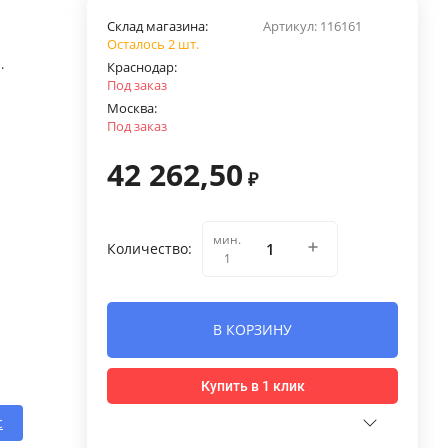
Склад магазина:
Артикул:
116161
Осталось 2 шт.
.
Краснодар:
Под заказ
Москва:
Под заказ
42 262,50
₽
мин.
Количество:
1
В КОРЗИНУ
Купить в 1 клик
с