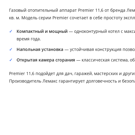
Газовый отопительный аппарат Premier 11,6 от бренда Л
кв. м. Модель серии Premier сочетает в себе простоту экс
Компактный и мощный
— одноконтурный котел с макс
время года.
Напольная установка
— устойчивая конструкция позвол
Открытая камера сгорания
— классическая система, о
Premier 11,6 подойдет для дач, гаражей, мастерских и др
Производитель Лемакс гарантирует долговечность и безоп