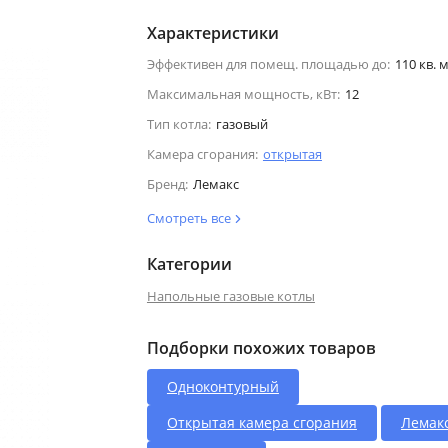
Характеристики
Эффективен для помещ. площадью до:
110 кв. м
Максимальная мощность, кВт:
12
Тип котла:
газовый
Камера сгорания:
открытая
Бренд:
Лемакс
Смотреть все
Категории
Напольные газовые котлы
Подборки похожих товаров
Одноконтурный
Открытая камера сгорания
Лемак