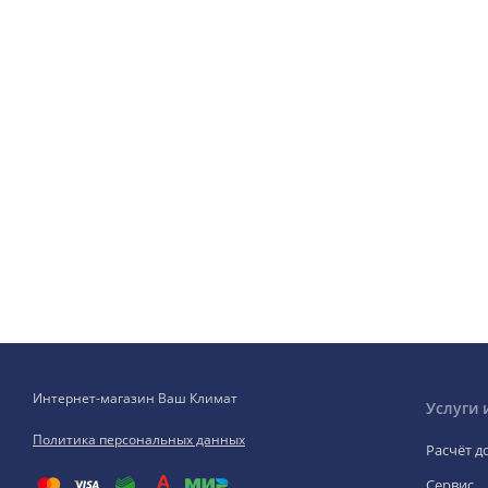
Интернет-магазин Ваш Климат
Услуги 
Политика персональных данных
Расчёт д
Сервис