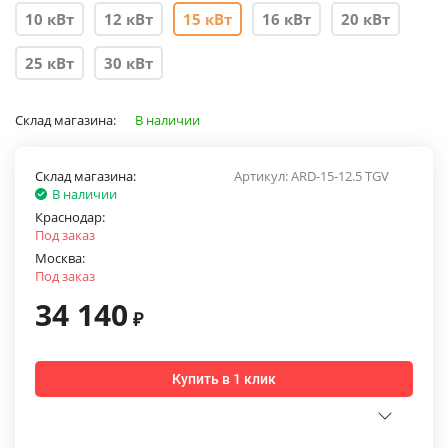
10 кВт
12 кВт
15 кВт
16 кВт
20 кВт
25 кВт
30 кВт
Склад магазина:
В наличии
Склад магазина:
Артикул:
ARD-15-12.5 TGV
В наличии
Краснодар:
Под заказ
Москва:
Под заказ
34 140
₽
Купить в 1 клик