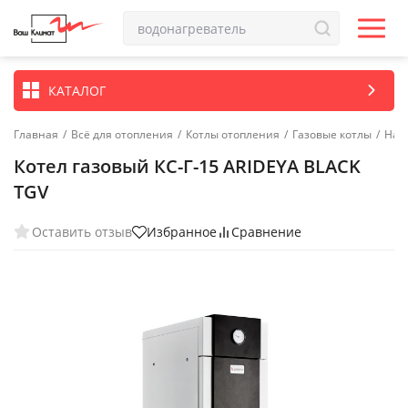
КАТАЛОГ
Главная
/
Всё для отопления
/
Котлы отопления
/
Газовые котлы
/
Нап
Котел газовый КС-Г-15 ARIDEYA BLACK
TGV
Оставить отзыв
Избранное
Сравнение