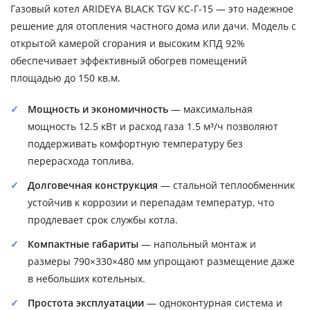
Газовый котел ARIDEYA BLACK TGV КС-Г-15 — это надежное
решение для отопления частного дома или дачи. Модель с
открытой камерой сгорания и высоким КПД 92%
обеспечивает эффективный обогрев помещений
площадью до 150 кв.м.
Мощность и экономичность
— максимальная
мощность 12.5 кВт и расход газа 1.5 м³/ч позволяют
поддерживать комфортную температуру без
перерасхода топлива.
Долговечная конструкция
— стальной теплообменник
устойчив к коррозии и перепадам температур, что
продлевает срок службы котла.
Компактные габариты
— напольный монтаж и
размеры 790×330×480 мм упрощают размещение даже
в небольших котельных.
Простота эксплуатации
— одноконтурная система и