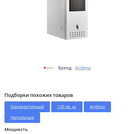
Бренд:
Arideya
Подборки похожих товаров
Одноконтурный
120 кв. м.
Arideya
Напольные
Мощность