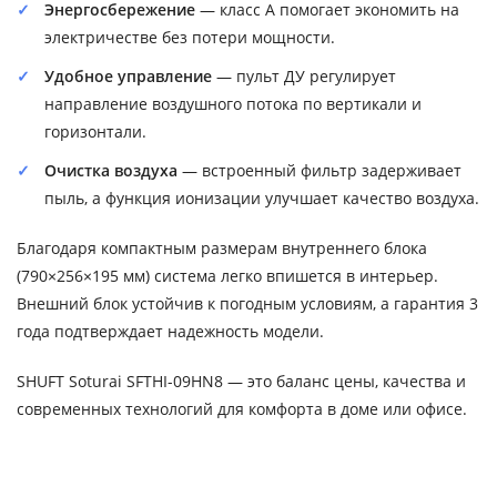
Энергосбережение
— класс A помогает экономить на
электричестве без потери мощности.
Удобное управление
— пульт ДУ регулирует
направление воздушного потока по вертикали и
горизонтали.
Очистка воздуха
— встроенный фильтр задерживает
пыль, а функция ионизации улучшает качество воздуха.
Благодаря компактным размерам внутреннего блока
(790×256×195 мм) система легко впишется в интерьер.
Внешний блок устойчив к погодным условиям, а гарантия 3
года подтверждает надежность модели.
SHUFT Soturai SFTHI-09HN8 — это баланс цены, качества и
современных технологий для комфорта в доме или офисе.