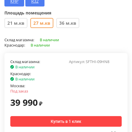
КНР
R32
Площадь помещения
21 м.кв
27 м.кв
36 м.кв
Склад магазина:
В наличии
Краснодар:
В наличии
Склад магазина:
Артикул:
SFTHI-09HN8
В наличии
Краснодар:
В наличии
Москва:
Под заказ
39 990
₽
Купить в 1 клик