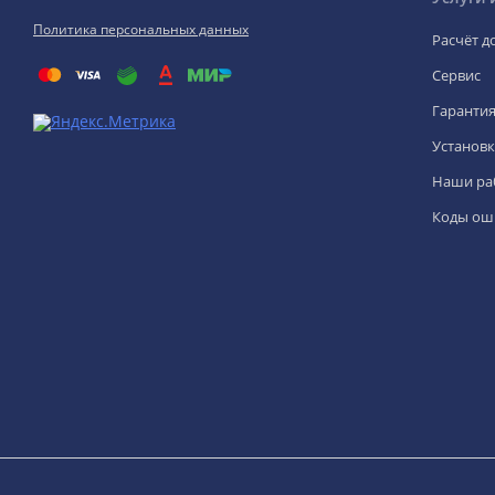
Политика персональных данных
Расчёт д
Сервис
Гаранти
Установк
Наши ра
Коды ош