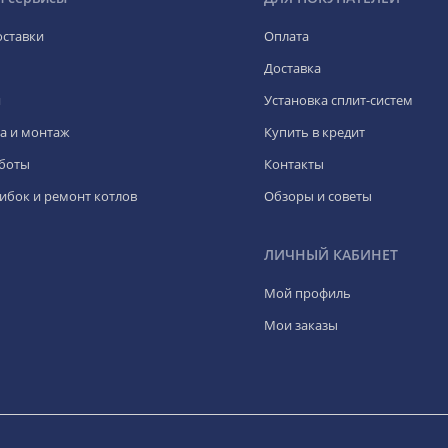
оставки
Оплата
Доставка
я
Установка сплит-систем
а и монтаж
Купить в кредит
боты
Контакты
ибок и ремонт котлов
Обзоры и советы
ЛИЧНЫЙ КАБИНЕТ
Мой профиль
Мои заказы