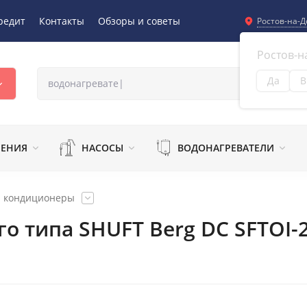
редит
Контакты
Обзоры и советы
Ростов-на-Д
Ростов-н
Да
В
Из
ЛЕНИЯ
НАСОСЫ
ВОДОНАГРЕВАТЕЛИ
и кондиционеры
о типа SHUFT Berg DC SFTOI