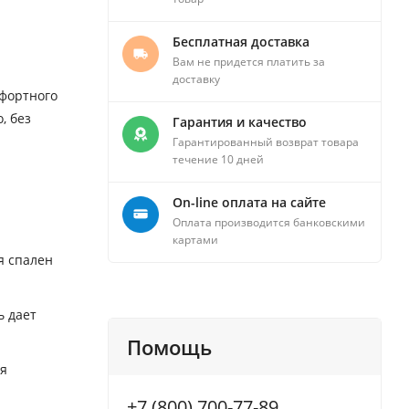
Бесплатная доставка
Вам не придется платить за
доставку
мфортного
, без
Гарантия и качество
Гарантированный возврат товара
течение 10 дней
On-line оплата на сайте
Оплата производится банковскими
картами
я спален
ь дает
Помощь
ая
+7 (800) 700-77-89