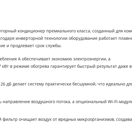
ерторный кондиционер премиального класса, созданный для ко
годаря инверторной технологии оборудование работает плавно
ие и продлевает срок службы.
ебления A обеспечивает экономию электроэнергии, а
7 кВт в режиме обогрева гарантирует быстрый результат даже в
26 дБ делает систему практически бесшумной, что идеально дл
 направление воздушного потока, а опциональный Wi-Fi-модул
фильтр очищает воздух от вредных микроорганизмов, создав