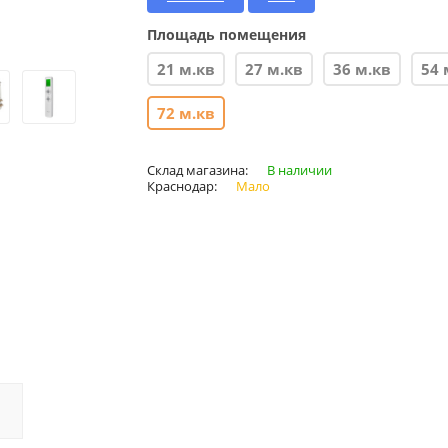
Площадь помещения
21 м.кв
27 м.кв
36 м.кв
54 
72 м.кв
Склад магазина:
В наличии
Краснодар:
Мало