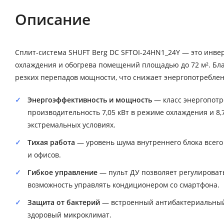
Описание
Сплит-система SHUFT Berg DC SFTOI-24HN1_24Y — это инв
охлаждения и обогрева помещений площадью до 72 м². Бла
резких перепадов мощности, что снижает энергопотреблен
Энергоэффективность и мощность
— класс энергопотр
производительность 7,05 кВт в режиме охлаждения и 8,
экстремальных условиях.
Тихая работа
— уровень шума внутреннего блока всего 
и офисов.
Гибкое управление
— пульт ДУ позволяет регулировать
возможность управлять кондиционером со смартфона.
Защита от бактерий
— встроенный антибактериальный 
здоровый микроклимат.