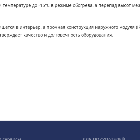
 температуре до -15°C в режиме обогрева, а перепад высот ме
ется в интерьер, а прочная конструкция наружного модуля (I
дтверждает качество и долговечность оборудования.
и сервисы
ДЛЯ ПОКУПАТЕЛЕЙ