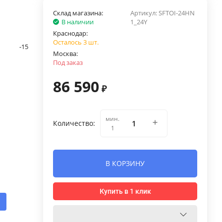
Склад магазина:
Артикул:
SFTOI-24HN
В наличии
1_24Y
Краснодар:
Осталось 3 шт.
-15
Москва:
Под заказ
86 590
₽
мин.
Количество:
1
В КОРЗИНУ
Купить в 1 клик