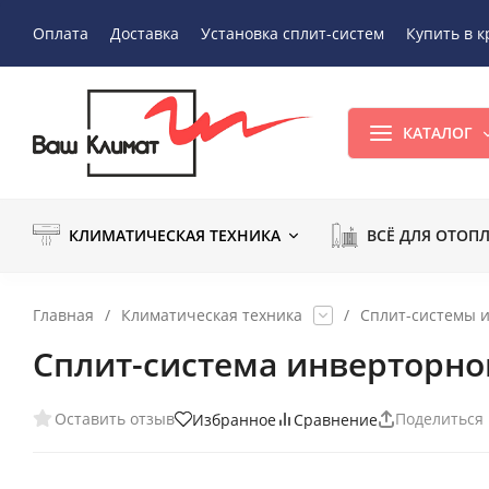
Оплата
Доставка
Установка сплит-систем
Купить в к
КАТАЛОГ
КЛИМАТИЧЕСКАЯ ТЕХНИКА
ВСЁ ДЛЯ ОТОП
Главная
/
Климатическая техника
/
Сплит-системы 
Сплит-система инверторног
Оставить отзыв
Поделиться
Избранное
Сравнение