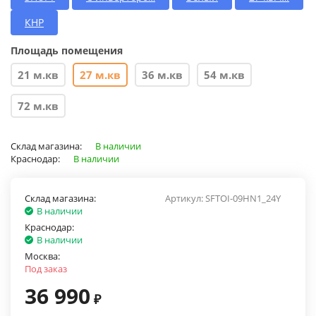
КНР
Площадь помещения
21 м.кв
27 м.кв
36 м.кв
54 м.кв
72 м.кв
Склад магазина:
В наличии
Краснодар:
В наличии
Склад магазина:
Артикул:
SFTOI-09HN1_24Y
В наличии
Краснодар:
В наличии
Москва:
Под заказ
36 990
₽