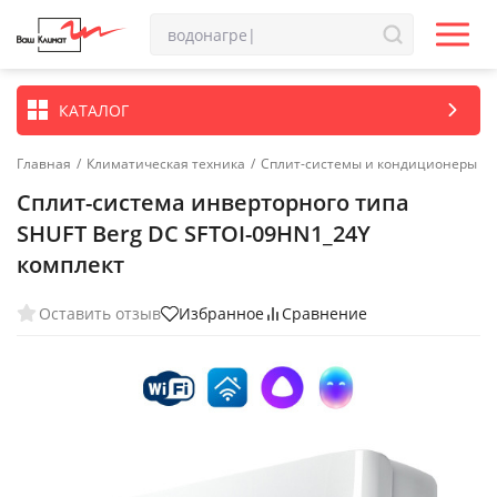
КАТАЛОГ
Главная
/
Климатическая техника
/
Сплит-системы и кондиционеры
Сплит-система инверторного типа
SHUFT Berg DC SFTOI-09HN1_24Y
комплект
Оставить отзыв
Избранное
Сравнение