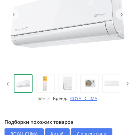
‹
›
‹
›
Бренд:
ROYAL CLIMA
Подборки похожих товаров
ROYAL CLIMA
Китай
С инвертором