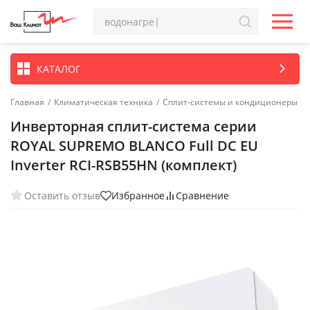
КАТАЛОГ
Главная
/
Климатическая техника
/
Сплит-системы и кондиционеры
Инверторная сплит-система серии
ROYAL SUPREMO BLANCO Full DC EU
Inverter RCI-RSB55HN (комплект)
Оставить отзыв
Избранное
Сравнение