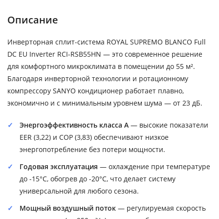
Описание
Инверторная сплит-система ROYAL SUPREMO BLANCO Full
DC EU Inverter RCI-RSB55HN — это современное решение
для комфортного микроклимата в помещении до 55 м².
Благодаря инверторной технологии и ротационному
компрессору SANYO кондиционер работает плавно,
экономично и с минимальным уровнем шума — от 23 дБ.
Энергоэффективность класса A
— высокие показатели
EER (3,22) и COP (3,83) обеспечивают низкое
энергопотребление без потери мощности.
Годовая эксплуатация
— охлаждение при температуре
до -15°C, обогрев до -20°C, что делает систему
универсальной для любого сезона.
Мощный воздушный поток
— регулируемая скорость