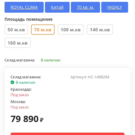
ROYAL CLIMA
Китай
70 кв. м.
HIGHLY
Площадь помещения
50 м.кв
70 м.кв
100 м.кв
140 м.кв
160 м.кв
Склад магазина:
В наличии
Склад магазина:
Артикул:
НС-1498294
В наличии
Краснодар:
Под заказ
Москва:
Под заказ
79 890
₽