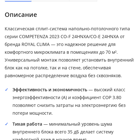
Описание
Классическая сплит-система напольно-потолочного типа
серии COMPETENZA 2023 CO-F 24HNXA/CO-E 24HNXA от
бренда ROYAL CLIMA — это надежное решение для
комфортного микроклимата в помещениях до 70 м².
Универсальный монтаж позволяет установить внутренний
блок как на потолке, так и на стене, обеспечивая
равномерное распределение воздуха без сквозняков.
Эффективность и экономичность
— высокий класс
энергоэффективности (A) и коэффициент COP 3.80
позволяют снизить затраты на электроэнергию без
потери мощности.
Тихая работа
— минимальный уровень шума
внутреннего блока всего 35 дБ делает систему
комфортной даже в ночное время.