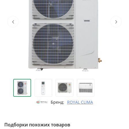
‹
›
Бренд:
ROYAL CLIMA
Подборки похожих товаров