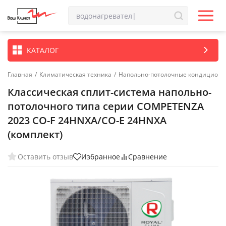
КАТАЛОГ
Главная
/
Климатическая техника
/
Напольно-потолочные кондицион
Классическая сплит-система напольно-
потолочного типа серии COMPETENZA
2023 CO-F 24HNXA/CO-E 24HNXA
(комплект)
Оставить отзыв
Избранное
Сравнение