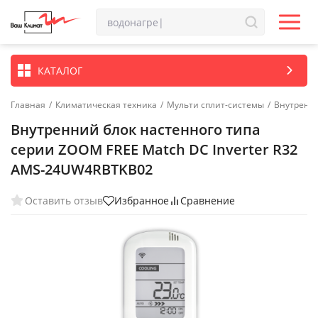
КАТАЛОГ
Главная
/
Климатическая техника
/
Мульти сплит-системы
/
Внутренн
Внутренний блок настенного типа
серии ZOOM FREE Match DC Inverter R32
AMS-24UW4RBTKB02
Оставить отзыв
Избранное
Сравнение