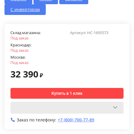
С инвертором
Склад магазина:
Артикул:
НС-1695573
Под заказ
Краснодар:
Под заказ
Москва:
Под заказ
32 390
₽
Купить в 1 клик
Заказ по телефону:
+7 (800) 700-77-89