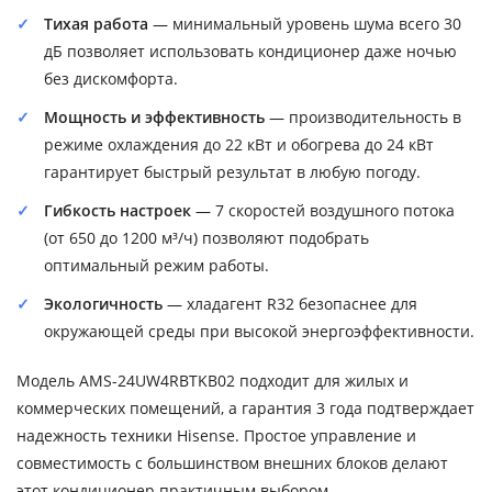
Тихая работа
— минимальный уровень шума всего 30
дБ позволяет использовать кондиционер даже ночью
без дискомфорта.
Мощность и эффективность
— производительность в
режиме охлаждения до 22 кВт и обогрева до 24 кВт
гарантирует быстрый результат в любую погоду.
Гибкость настроек
— 7 скоростей воздушного потока
(от 650 до 1200 м³/ч) позволяют подобрать
оптимальный режим работы.
Экологичность
— хладагент R32 безопаснее для
окружающей среды при высокой энергоэффективности.
Модель AMS-24UW4RBTKB02 подходит для жилых и
коммерческих помещений, а гарантия 3 года подтверждает
надежность техники Hisense. Простое управление и
совместимость с большинством внешних блоков делают
этот кондиционер практичным выбором.