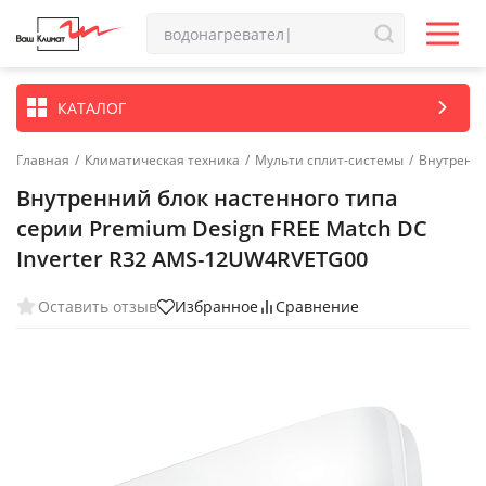
КАТАЛОГ
Главная
/
Климатическая техника
/
Мульти сплит-системы
/
Внутренн
Внутренний блок настенного типа
серии Premium Design FREE Match DC
Inverter R32 AMS-12UW4RVETG00
Оставить отзыв
Избранное
Сравнение