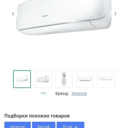
‹
›
Бренд:
Hisense
Подборки похожих товаров
Hisense
Китай
35 кв. м.