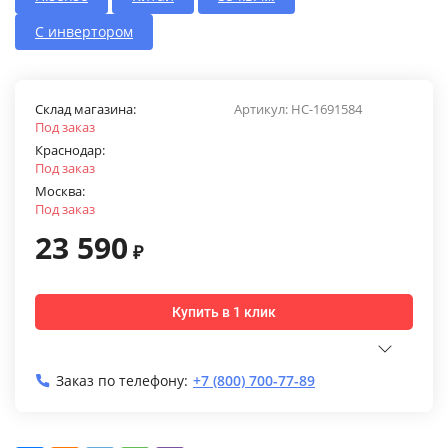
С инвертором
Склад магазина:
Артикул:
НС-1691584
Под заказ
Краснодар:
Под заказ
Москва:
Под заказ
23 590
₽
Купить в 1 клик
Заказ по телефону:
+7 (800) 700-77-89