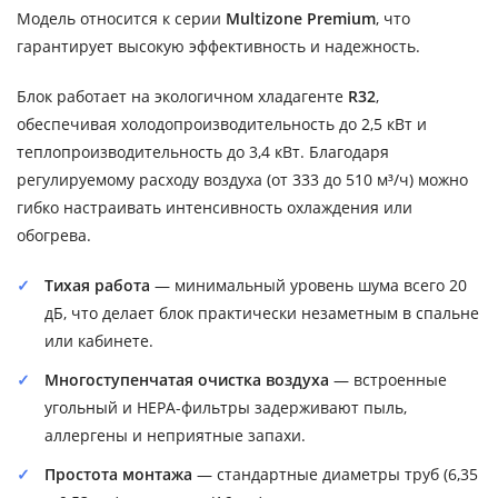
Модель относится к серии
Multizone Premium
, что
гарантирует высокую эффективность и надежность.
Блок работает на экологичном хладагенте
R32
,
обеспечивая холодопроизводительность до 2,5 кВт и
теплопроизводительность до 3,4 кВт. Благодаря
регулируемому расходу воздуха (от 333 до 510 м³/ч) можно
гибко настраивать интенсивность охлаждения или
обогрева.
Тихая работа
— минимальный уровень шума всего 20
дБ, что делает блок практически незаметным в спальне
или кабинете.
Многоступенчатая очистка воздуха
— встроенные
угольный и HEPA-фильтры задерживают пыль,
аллергены и неприятные запахи.
Простота монтажа
— стандартные диаметры труб (6,35