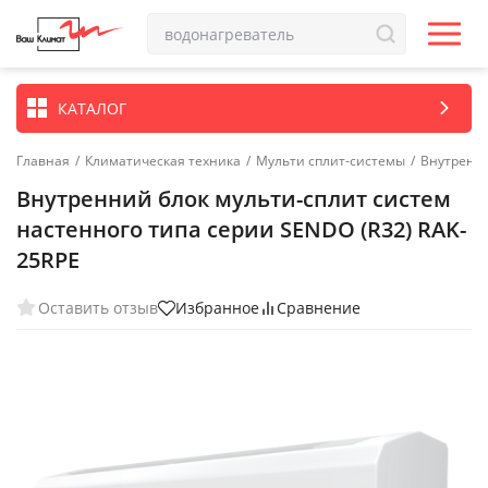
КАТАЛОГ
Главная
/
Климатическая техника
/
Мульти сплит-системы
/
Внутренн
Внутренний блок мульти-сплит систем
настенного типа серии SENDO (R32) RAK-
25RPE
Оставить отзыв
Избранное
Сравнение