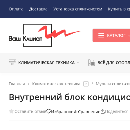
Оплата
Доставка
Установка сплит-систем
Купить в к
КАТАЛОГ
КЛИМАТИЧЕСКАЯ ТЕХНИКА
ВСЁ ДЛЯ ОТОП
Главная
/
Климатическая техника
/
Мульти сплит-с
Внутренний блок кондицио
Оставить отзыв
Поделиться
Избранное
Сравнение