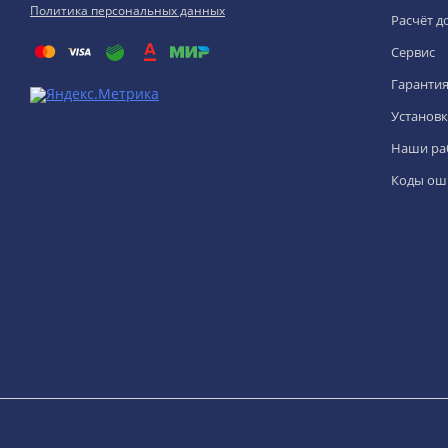
Политика персональных данных
Расчёт д
Сервис
Гаранти
Установк
Наши ра
Коды ош