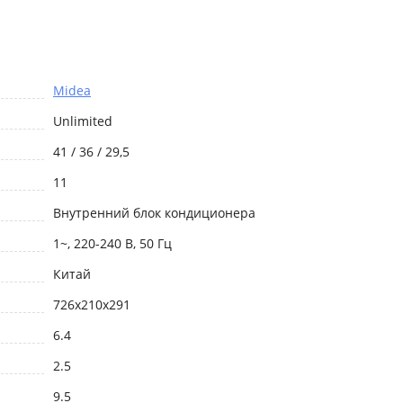
Midea
Unlimited
41 / 36 / 29,5
11
Внутренний блок кондиционера
1~, 220-240 В, 50 Гц
Китай
726x210x291
6.4
2.5
9.5