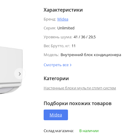
Характеристики
Бренд:
Midea
Серия:
Unlimited
Уровень шума:
41 / 36 / 29,5
Вес Брутто, кг:
11
Модель:
Внутренний блок кондиционера
Смотреть все
›
Категории
Настенные блоки мульти сплит-систем
Подборки похожих товаров
Midea
Склад магазина:
В наличии