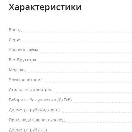
Характеристики
Бренд
Серия
Уровень шума
Вес Брутто, кг
Модель
Электропитание
Страна изготовитель
Габариты без упаковки (ДхГхВ)
Диаметр труб (жидкость)
Производительность холод
Диаметр труб (газ)