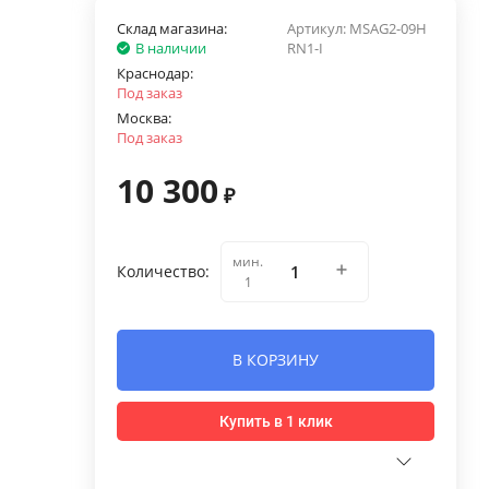
Склад магазина:
Артикул:
MSAG2-09H
В наличии
RN1-I
Краснодар:
Под заказ
Москва:
Под заказ
10 300
₽
мин.
Количество:
1
В КОРЗИНУ
Купить в 1 клик