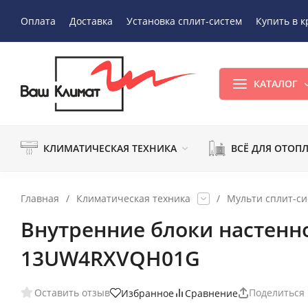
Оплата
Доставка
Установка сплит-систем
Купить в к
КАТАЛОГ
КЛИМАТИЧЕСКАЯ ТЕХНИКА
ВСЁ ДЛЯ ОТОП
Главная
/
Климатическая техника
/
Мульти сплит-с
Внутренние блоки настенног
13UW4RXVQH01G
Оставить отзыв
Поделиться
Избранное
Сравнение