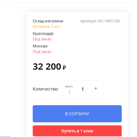
Склад магазина:
Артикул:
НС-1601120
Осталось 5 шт.
Краснодар:
Под заказ
Москва:
Под заказ
32 200
₽
мин.
Количество:
1
В КОРЗИНУ
Купить в 1 клик