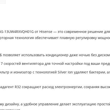
r AS-13UW4RXVQH01G от Hisense — это современное решение для
рторная технология обеспечивает плавную регулировку мощно
 позволяет использовать кондиционер даже ночью без диском
7 скоростей вентилятора для точной настройки под ваши пред
ьтр и ионизатор с технологией Silver Ion удаляют бактерии, 
адагент R32 сокращают расход электроэнергии, сохраняя высо
му дизайну, а удобное управление делает эксплуатацию просто