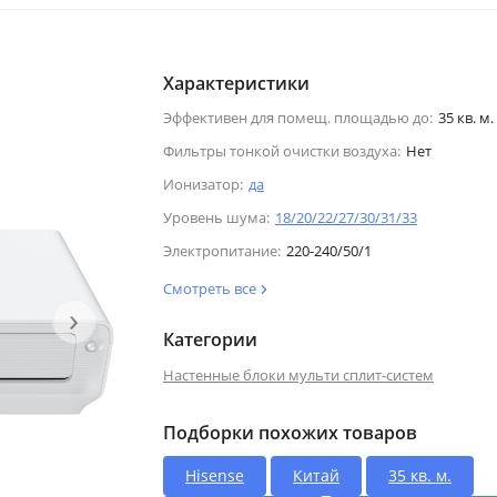
Характеристики
Эффективен для помещ. площадью до:
35 кв. м.
Фильтры тонкой очистки воздуха:
Нет
Ионизатор:
да
Уровень шума:
18/20/22/27/30/31/33
Электропитание:
220-240/50/1
Смотреть все
›
Категории
Настенные блоки мульти сплит-систем
Подборки похожих товаров
Hisense
Китай
35 кв. м.