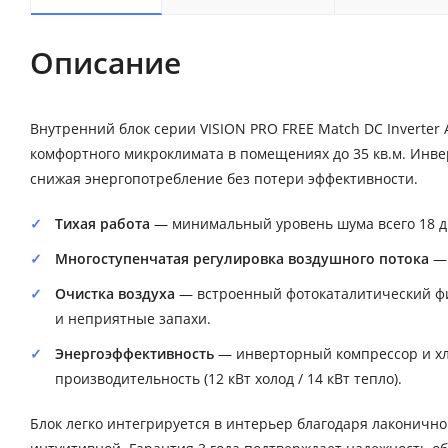
Описание
Внутренний блок серии VISION PRO FREE Match DC Inverte
комфортного микроклимата в помещениях до 35 кв.м. Инве
снижая энергопотребление без потери эффективности.
Тихая работа
— минимальный уровень шума всего 18 дБ
Многоступенчатая регулировка воздушного потока
— 
Очистка воздуха
— встроенный фотокаталитический фил
и неприятные запахи.
Энергоэффективность
— инверторный компрессор и хл
производительность (12 кВт холод / 14 кВт тепло).
Блок легко интегрируется в интерьер благодаря лаконично