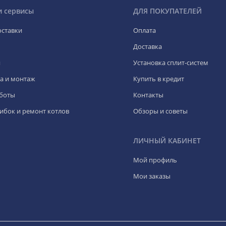
и сервисы
ДЛЯ ПОКУПАТЕЛЕЙ
оставки
Оплата
Доставка
я
Установка сплит-систем
а и монтаж
Купить в кредит
боты
Контакты
ибок и ремонт котлов
Обзоры и советы
ЛИЧНЫЙ КАБИНЕТ
Мой профиль
Мои заказы