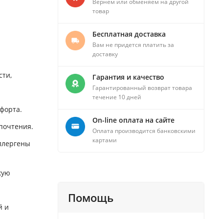
Вернем или обменяем на другой
товар
Бесплатная доставка
Вам не придется платить за
доставку
сти,
Гарантия и качество
Гарантированный возврат товара
течение 10 дней
форта.
On-line оплата на сайте
почтения.
Оплата производится банковскими
картами
аллергены
кую
Помощь
й и