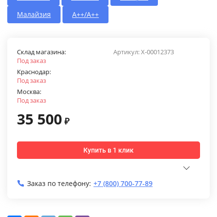
Малайзия
A++/A++
Склад магазина:
Артикул:
X-00012373
Под заказ
Краснодар:
Под заказ
Москва:
Под заказ
35 500
₽
Купить в 1 клик
Заказ по телефону:
+7 (800) 700-77-89