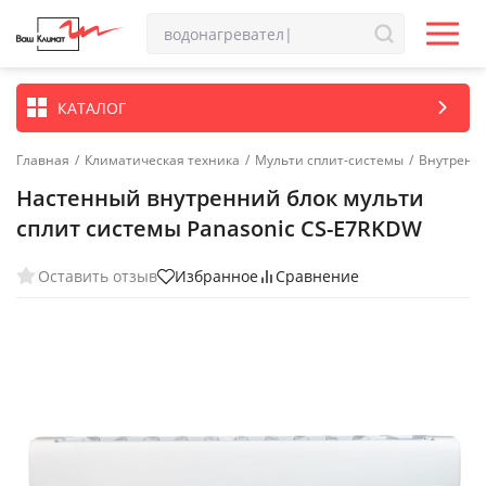
КАТАЛОГ
Главная
/
Климатическая техника
/
Мульти сплит-системы
/
Внутренн
Настенный внутренний блок мульти
сплит системы Panasonic CS-E7RKDW
Оставить отзыв
Избранное
Сравнение