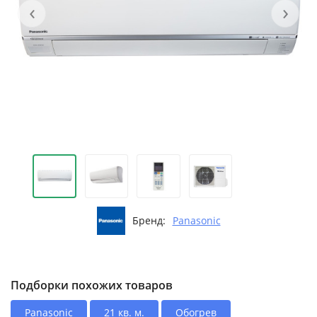
‹
›
Бренд:
Panasonic
Подборки похожих товаров
Panasonic
21 кв. м.
Обогрев