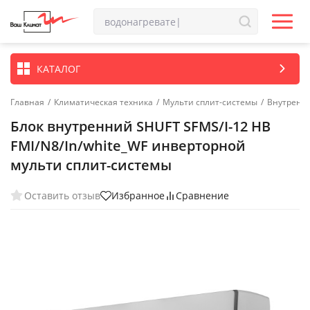
КАТАЛОГ
Главная
/
Климатическая техника
/
Мульти сплит-системы
/
Внутренн
Блок внутренний SHUFT SFMS/I-12 HB
FMI/N8/In/white_WF инверторной
мульти сплит-системы
Оставить отзыв
Избранное
Сравнение