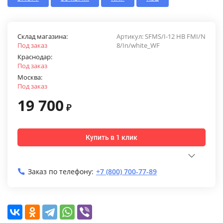
Склад магазина:
Артикул:
SFMS/I-12 HB FMI/N
Под заказ
8/In/white_WF
Краснодар:
Под заказ
Москва:
Под заказ
19 700
₽
Купить в 1 клик
Заказ по телефону:
+7 (800) 700-77-89