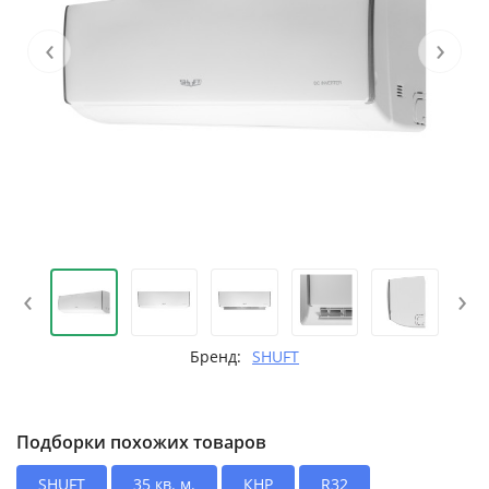
‹
›
‹
›
Бренд:
SHUFT
Подборки похожих товаров
SHUFT
35 кв. м.
КНР
R32