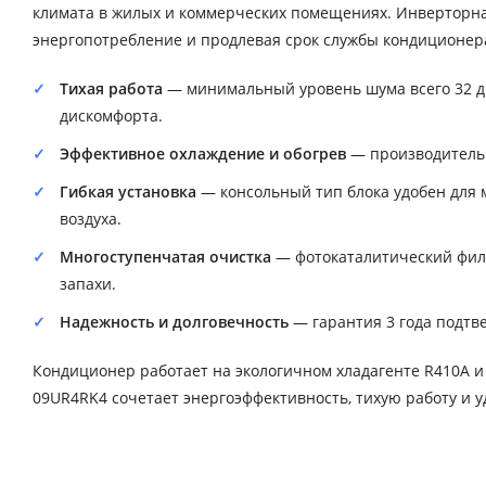
климата в жилых и коммерческих помещениях. Инверторна
энергопотребление и продлевая срок службы кондиционер
Тихая работа
— минимальный уровень шума всего 32 дБ
дискомфорта.
Эффективное охлаждение и обогрев
— производительно
Гибкая установка
— консольный тип блока удобен для 
воздуха.
Многоступенчатая очистка
— фотокаталитический филь
запахи.
Надежность и долговечность
— гарантия 3 года подтв
Кондиционер работает на экологичном хладагенте R410A и
09UR4RK4 сочетает энергоэффективность, тихую работу и у