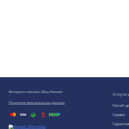
Интернет-магазин Ваш Климат
Услуги 
Политика персональных данных
Расчёт д
Сервис
Гаранти