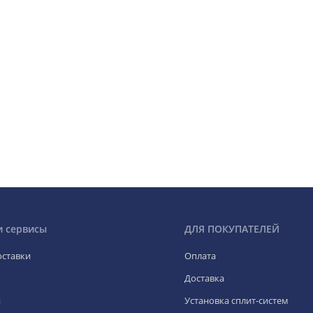
и сервисы
ДЛЯ ПОКУПАТЕЛЕЙ
оставки
Оплата
Доставка
я
Установка сплит-систем