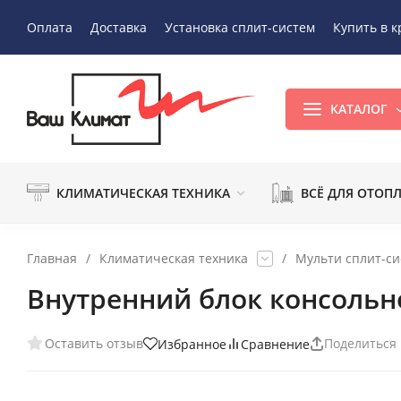
Оплата
Доставка
Установка сплит-систем
Купить в к
КАТАЛОГ
КЛИМАТИЧЕСКАЯ ТЕХНИКА
ВСЁ ДЛЯ ОТОП
Главная
/
Климатическая техника
/
Мульти сплит-с
Внутренний блок консольно
Оставить отзыв
Поделиться
Избранное
Сравнение