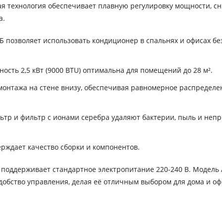
я технология обеспечивает плавную регулировку мощности, с
а.
 позволяет использовать кондиционер в спальнях и офисах бе
сть 2,5 кВт (9000 BTU) оптимальна для помещений до 28 м².
монтажа на стене внизу, обеспечивая равномерное распределе
тр и фильтр с ионами серебра удаляют бактерии, пыль и неп
ерждает качество сборки и компонентов.
 поддерживает стандартное электропитание 220-240 В. Модель 
добство управления, делая её отличным выбором для дома и оф