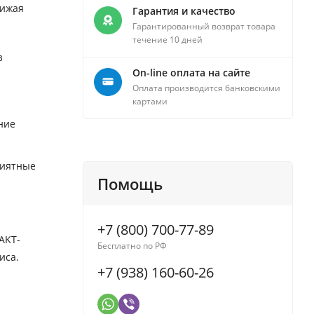
нижая
Гарантия и качество
Гарантированный возврат товара
течение 10 дней
з
On-line оплата на сайте
Оплата производится банковскими
картами
ние
риятные
Помощь
+7 (800) 700-77-89
AKT-
Бесплатно по РФ
иса.
+7 (938) 160-60-26