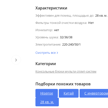
Характеристики
Эффективен для помещ. площадью до:
28 кв. м.
Фильтры тонкой очистки воздуха:
Нет
Ионизатор:
нет
Уровень шума:
32/36/38
Электропитание:
220-240/50/1
Смотреть все
›
Категории
Консольные блоки мульти сплит-систем
Подборки похожих товаров
Hisense
Китай
С инвертором
28 кв. м.