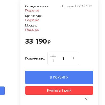
Склад магазина:
Артикул:
НС-1187072
Под заказ
Краснодар:
Под заказ
Москва:
Под заказ
33 190
₽
мин.
Количество:
1
В КОРЗИНУ
Купить в 1 клик