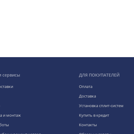
и сервисы
ДЛЯ ПОКУПАТЕЛЕЙ
оставки
Оплата
Доставка
я
Установка сплит-систем
а и монтаж
Купить в кредит
боты
Контакты