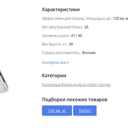
Характеристики
Эффективен для помещ. площадью до:
120 кв. м
Вес (внутренний блок):
26
Уровень шума:
47 / 40
Вес Брутто, кг:
39
Страна изготовитель:
Япония
Смотреть все
Категории
Кассетные блоки мульти сплит-систем
Подборки похожих товаров
120 кв. м.
Daikin