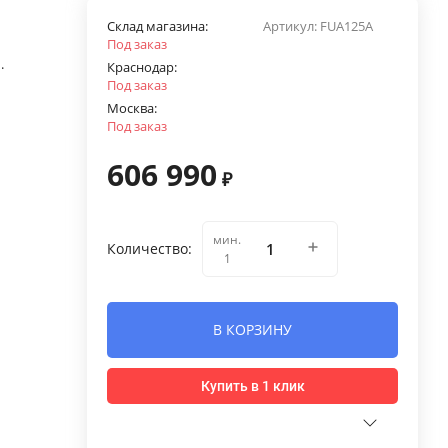
Склад магазина:
Артикул:
FUA125A
Под заказ
.
Краснодар:
Под заказ
Москва:
Под заказ
606 990
₽
мин.
Количество:
1
В КОРЗИНУ
Купить в 1 клик