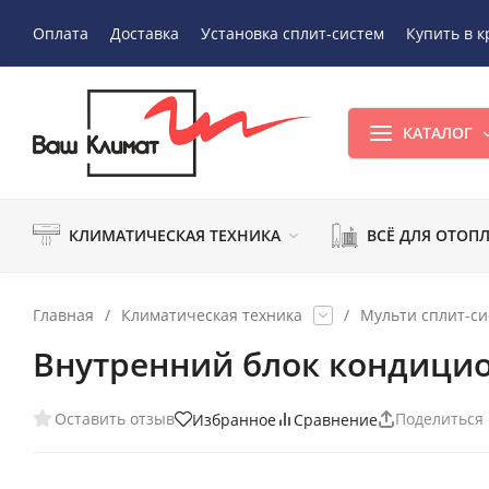
Оплата
Доставка
Установка сплит-систем
Купить в к
КАТАЛОГ
КЛИМАТИЧЕСКАЯ ТЕХНИКА
ВСЁ ДЛЯ ОТОП
Главная
/
Климатическая техника
/
Мульти сплит-с
Внутренний блок кондицио
Оставить отзыв
Поделиться
Избранное
Сравнение