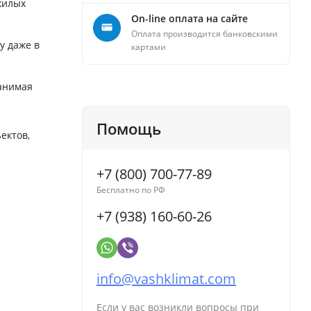
жилых
On-line оплата на сайте
Оплата производится банковскими
у даже в
картами
занимая
Помощь
ектов,
+7 (800) 700-77-89
Бесплатно по РФ
+7 (938) 160-60-26
info@vashklimat.com
Если у вас возникли вопросы при