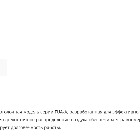
отолочная модель серии FUA-A, разработанная для эффективно
Четырехпоточное распределение воздуха обеспечивает равном
ирует долговечность работы.