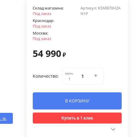
Склад магазина:
Артикул:
KSMB70HZA
Под заказ
N1P
Краснодар:
Под заказ
Москва:
Под заказ
54 990
₽
мин.
Количество:
1
В КОРЗИНУ
. м.
Купить в 1 клик