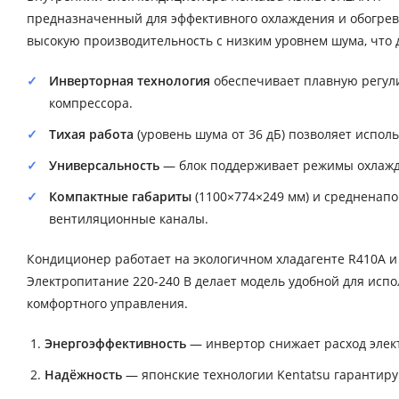
предназначенный для эффективного охлаждения и обогрев
высокую производительность с низким уровнем шума, что
Инверторная технология
обеспечивает плавную регули
компрессора.
Тихая работа
(уровень шума от 36 дБ) позволяет испол
Универсальность
— блок поддерживает режимы охлажде
Компактные габариты
(1100×774×249 мм) и средненап
вентиляционные каналы.
Кондиционер работает на экологичном хладагенте R410A 
Электропитание 220-240 В делает модель удобной для испо
комфортного управления.
Энергоэффективность
— инвертор снижает расход элек
Надёжность
— японские технологии Kentatsu гарантиру