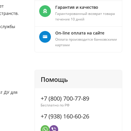
ет
Гарантия и качество
странств.
Гарантированный возврат товара
течение 10 дней
 службы
On-line оплата на сайте
Оплата производится банковскими
картами
Помощь
т ДУ для
+7 (800) 700-77-89
Бесплатно по РФ
+7 (938) 160-60-26