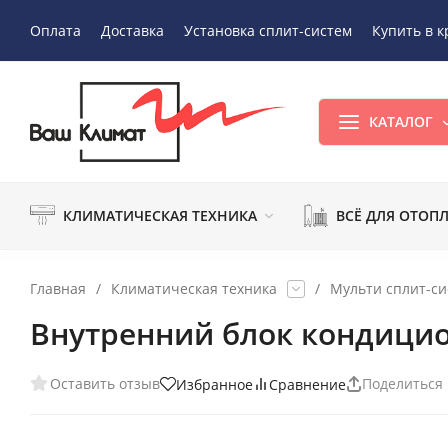
Оплата
Доставка
Установка сплит-систем
Купить в к
КАТАЛОГ
КЛИМАТИЧЕСКАЯ ТЕХНИКА
ВСЁ ДЛЯ ОТОП
Главная
/
Климатическая техника
/
Мульти сплит-с
Внутренний блок кондици
Оставить отзыв
Поделиться
Избранное
Сравнение