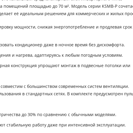
а помещений площадью до 70 м². Модель серии KSMB-P сочета
 делает её идеальным решением для коммерческих и жилых про
ровку мощности, снижая энергопотребление и продлевая срок
ьзовать кондиционер даже в ночное время без дискомфорта.
ния и нагрева, адаптируясь к любым погодным условиям.
орная конструкция упрощают монтаж в подвесные потолки или
и совместим с большинством современных систем вентиляции.
льзования в стандартных сетях. В комплекте предусмотрен пуль
тричества до 30% по сравнению с обычными моделями.
ют стабильную работу даже при интенсивной эксплуатации.