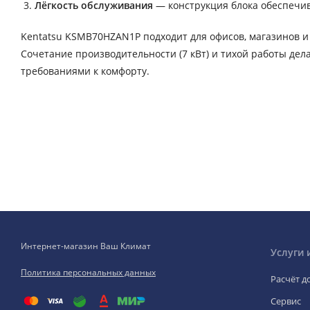
Лёгкость обслуживания
— конструкция блока обеспечив
Kentatsu KSMB70HZAN1P подходит для офисов, магазинов и 
Сочетание производительности (7 кВт) и тихой работы де
требованиями к комфорту.
Интернет-магазин Ваш Климат
Услуги 
Политика персональных данных
Расчёт д
Сервис