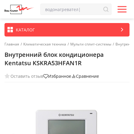
КАТАЛОГ
Главная
/
Климатическая техника
/
Мульти сплит-системы
/
Внутренн
Внутренний блок кондиционера
Kentatsu KSKRA53HFAN1R
Оставить отзыв
Избранное
Сравнение