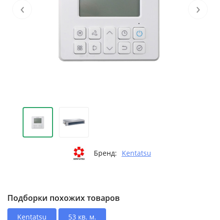
‹
›
Бренд:
Kentatsu
Подборки похожих товаров
Kentatsu
53 кв. м.