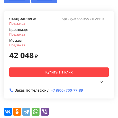
Склад магазина:
Артикул:
KSKRA53HFAN1R
Под заказ
Краснодар:
Под заказ
Москва:
Под заказ
42 048
₽
Купить в 1 клик
Заказ по телефону:
+7 (800) 700-77-89