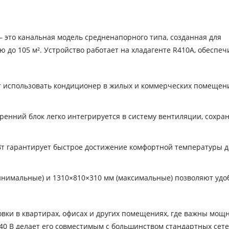
это канальная модель средненапорного типа, созданная для
до 105 м². Устройство работает на хладагенте R410A, обеспеч
т использовать кондиционер в жилых и коммерческих помещен
ренний блок легко интегрируется в систему вентиляции, сохра
Вт гарантирует быстрое достижение комфортной температуры д
нимальные) и 1310×810×310 мм (максимальные) позволяют удо
вки в квартирах, офисах и других помещениях, где важны мощн
40 В делает его совместимым с большинством стандартных сете