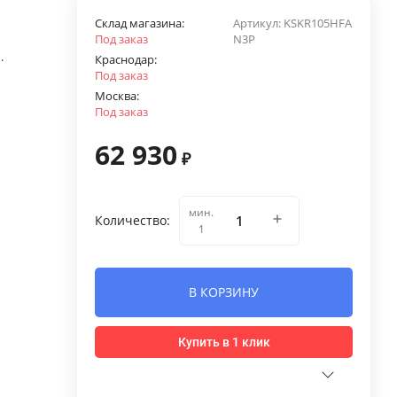
Склад магазина:
Артикул:
KSKR105HFA
Под заказ
N3P
.
Краснодар:
Под заказ
Москва:
Под заказ
62 930
₽
мин.
Количество:
1
В КОРЗИНУ
Купить в 1 клик