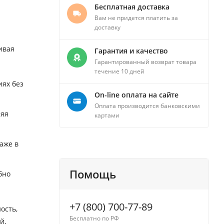
Бесплатная доставка
Вам не придется платить за
доставку
ивая
Гарантия и качество
Гарантированный возврат товара
течение 10 дней
иях без
On-line оплата на сайте
Оплата производится банковскими
няя
картами
аже в
Помощь
бно
+7 (800) 700-77-89
ость,
Бесплатно по РФ
й.