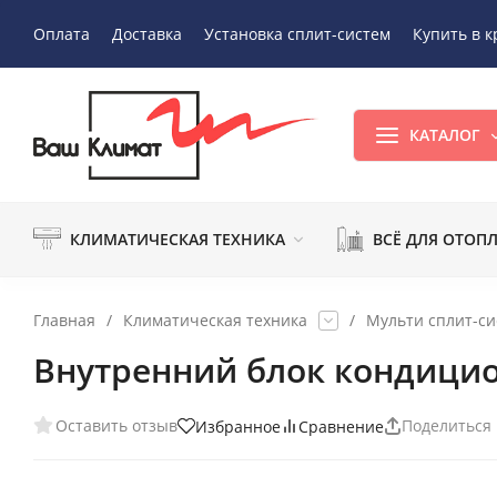
Оплата
Доставка
Установка сплит-систем
Купить в к
КАТАЛОГ
КЛИМАТИЧЕСКАЯ ТЕХНИКА
ВСЁ ДЛЯ ОТОП
Главная
/
Климатическая техника
/
Мульти сплит-с
Внутренний блок кондицио
Оставить отзыв
Поделиться
Избранное
Сравнение