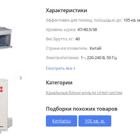
Характеристики
Эффективен для помещ. площадью до:
105 кв. м
Уровень шума:
47/40,5/38
Вес Брутто, кг:
40
Страна изготовитель:
Китай
Электропитание:
1~, 220-240 В, 50 Гц
Смотреть все
›
Категории
Канальные блоки мульти сплит-систем
Подборки похожих товаров
Kentatsu
105 кв. м.