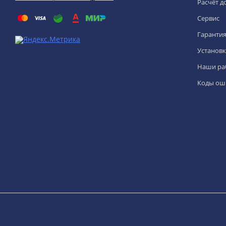
Расчёт д
Сервис
Гаранти
Установк
Наши ра
Коды ош