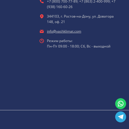
+7 (800) 700-77-89; +7 (863) 2-400-999; +7
(938) 160-60-26
344103, г. Ростов-на-Дону, ул. Доватора
148, оф. 21
info@vashklimat.com
Режим работы:
Пн-Пт 09:00 - 18:00; Сб, Вс - выходной