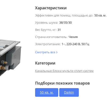
Характеристики
Эффективен для помещ. площадью до:
50 кв. м.
Уровень шума:
38/35/30
Вес Брутто, кг:
31
Страна изготовитель:
Чехия
Электропитание:
1~, 220-240 В, 50 Гц
Смотреть все
Категории
Канальные блоки мульти сплит-систем
Подборки похожих товаров
50 кв. м.
Daikin