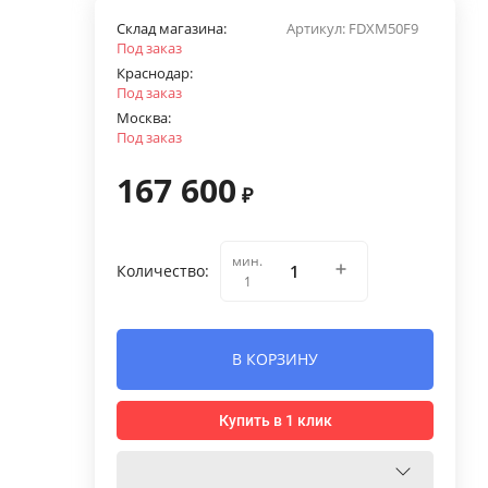
Склад магазина:
Артикул:
FDXM50F9
Под заказ
Краснодар:
Под заказ
Москва:
Под заказ
167 600
₽
мин.
Количество:
1
В КОРЗИНУ
Купить в 1 клик