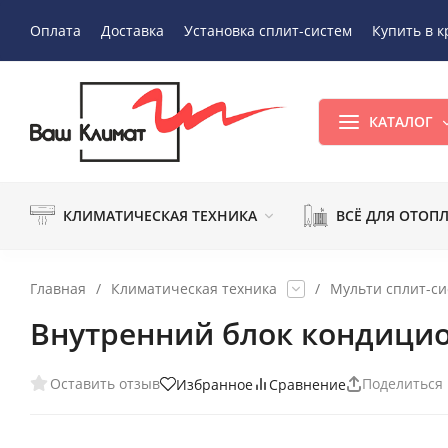
Оплата
Доставка
Установка сплит-систем
Купить в к
КАТАЛОГ
КЛИМАТИЧЕСКАЯ ТЕХНИКА
ВСЁ ДЛЯ ОТОП
Главная
/
Климатическая техника
/
Мульти сплит-с
Внутренний блок кондицио
Оставить отзыв
Поделиться
Избранное
Сравнение