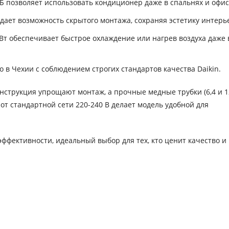
 позволяет использовать кондиционер даже в спальнях и офис
дает возможность скрытого монтажа, сохраняя эстетику интерь
т обеспечивает быстрое охлаждение или нагрев воздуха даже 
 в Чехии с соблюдением строгих стандартов качества Daikin.
струкция упрощают монтаж, а прочные медные трубки (6,4 и 1
т стандартной сети 220-240 В делает модель удобной для
ффективности, идеальный выбор для тех, кто ценит качество и