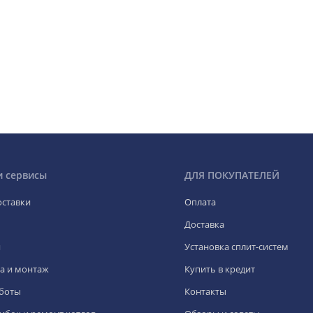
и сервисы
ДЛЯ ПОКУПАТЕЛЕЙ
оставки
Оплата
Доставка
я
Установка сплит-систем
а и монтаж
Купить в кредит
боты
Контакты