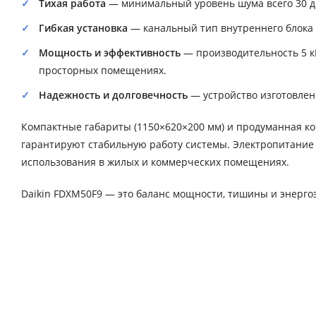
Тихая работа
— минимальный уровень шума всего 30 дБ
Гибкая установка
— канальный тип внутреннего блока 
Мощность и эффективность
— производительность 5 кВ
просторных помещениях.
Надежность и долговечность
— устройство изготовлено
Компактные габариты (1150×620×200 мм) и продуманная кон
гарантируют стабильную работу системы. Электропитание о
использования в жилых и коммерческих помещениях.
Daikin FDXM50F9 — это баланс мощности, тишины и энергоэ