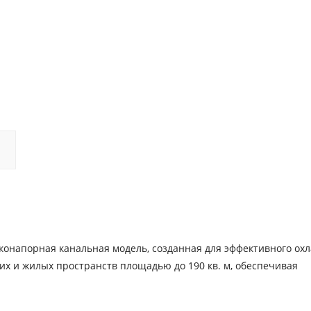
конапорная канальная модель, созданная для эффективного ох
х и жилых пространств площадью до 190 кв. м, обеспечивая