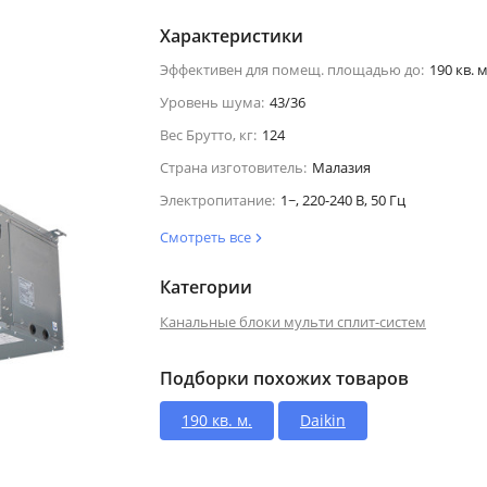
Характеристики
Эффективен для помещ. площадью до:
190 кв. м
Уровень шума:
43/36
Вес Брутто, кг:
124
Страна изготовитель:
Малазия
Электропитание:
1~, 220-240 В, 50 Гц
Смотреть все
Категории
Канальные блоки мульти сплит-систем
Подборки похожих товаров
190 кв. м.
Daikin