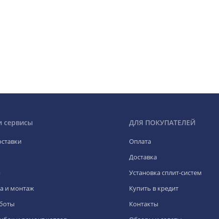
и сервисы
ДЛЯ ПОКУПАТЕЛЕЙ
оставки
Оплата
Доставка
я
Установка сплит-систем
а и монтаж
Купить в кредит
боты
Контакты