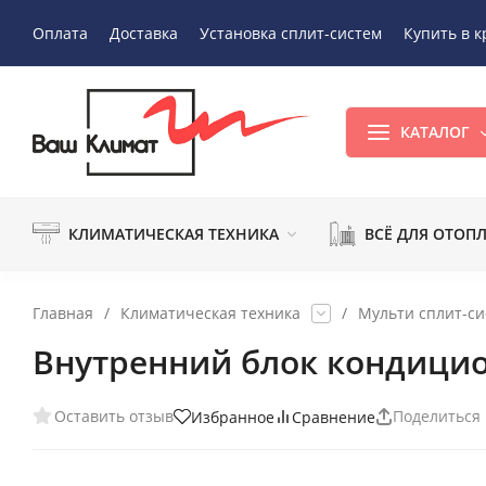
Оплата
Доставка
Установка сплит-систем
Купить в к
КАТАЛОГ
КЛИМАТИЧЕСКАЯ ТЕХНИКА
ВСЁ ДЛЯ ОТОП
Главная
/
Климатическая техника
/
Мульти сплит-с
Внутренний блок кондицио
Оставить отзыв
Поделиться
Избранное
Сравнение