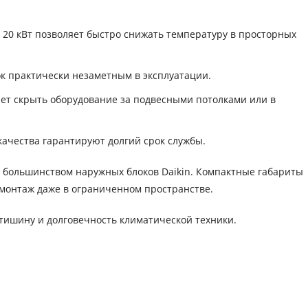
20 кВт позволяет быстро снижать температуру в просторных
ок практически незаметным в эксплуатации.
ет скрыть оборудование за подвесными потолками или в
качества гарантируют долгий срок службы.
 с большинством наружных блоков Daikin. Компактные габариты
 монтаж даже в ограниченном пространстве.
, тишину и долговечность климатической техники.