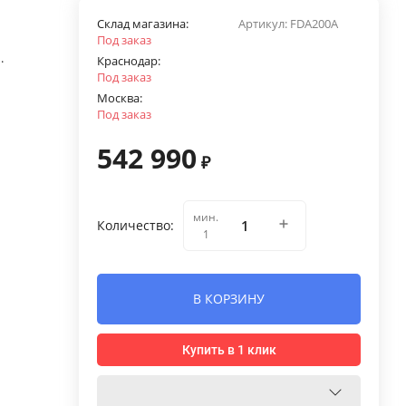
Склад магазина:
Артикул:
FDA200A
Под заказ
.
Краснодар:
Под заказ
Москва:
Под заказ
542 990
₽
мин.
Количество:
1
В КОРЗИНУ
Купить в 1 клик