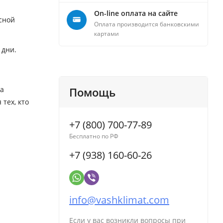
On-line оплата на сайте
сной
Оплата производится банковскими
картами
 дни.
ба
Помощь
тех, кто
+7 (800) 700-77-89
Бесплатно по РФ
+7 (938) 160-60-26
info@vashklimat.com
Если у вас возникли вопросы при