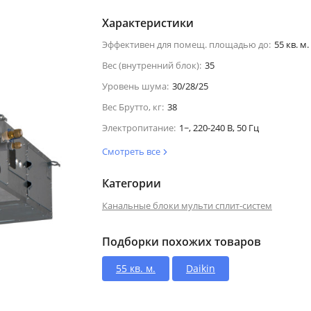
Характеристики
Эффективен для помещ. площадью до:
55 кв. м.
Вес (внутренний блок):
35
Уровень шума:
30/28/25
Вес Брутто, кг:
38
Электропитание:
1~, 220-240 В, 50 Гц
Смотреть все
Категории
Канальные блоки мульти сплит-систем
Подборки похожих товаров
55 кв. м.
Daikin