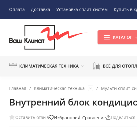
Оплата
Доставка
Установка сплит-систем
Купить в к
КАТАЛОГ
КЛИМАТИЧЕСКАЯ ТЕХНИКА
ВСЁ ДЛЯ ОТОП
Главная
/
Климатическая техника
/
Мульти сплит-с
Внутренний блок кондицио
Оставить отзыв
Поделиться
Избранное
Сравнение