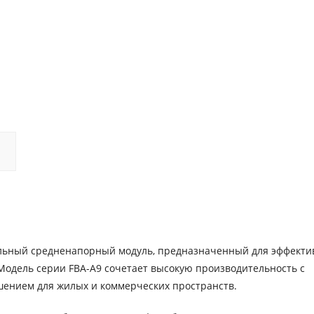
альный средненапорный модуль, предназначенный для эффекти
Модель серии FBA-A9 сочетает высокую производительность с
ением для жилых и коммерческих пространств.