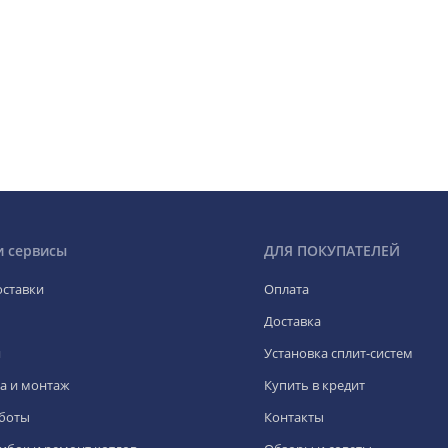
и сервисы
ДЛЯ ПОКУПАТЕЛЕЙ
оставки
Оплата
Доставка
я
Установка сплит-систем
а и монтаж
Купить в кредит
боты
Контакты