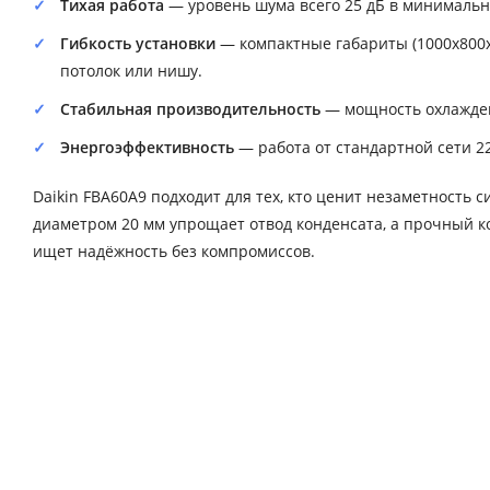
Тихая работа
— уровень шума всего 25 дБ в минимальн
Гибкость установки
— компактные габариты (1000x800x
потолок или нишу.
Стабильная производительность
— мощность охлажден
Энергоэффективность
— работа от стандартной сети 22
Daikin FBA60A9 подходит для тех, кто ценит незаметность
диаметром 20 мм упрощает отвод конденсата, а прочный к
ищет надёжность без компромиссов.