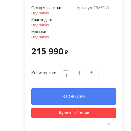
Склад магазина:
Артикул:
FBA60A9
Под заказ
Краснодар:
Под заказ
Москва:
Под заказ
215 990
₽
мин.
Количество:
1
В КОРЗИНУ
Купить в 1 клик