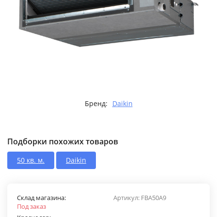
Бренд:
Daikin
Подборки похожих товаров
50 кв. м.
Daikin
Склад магазина:
Артикул:
FBA50A9
Под заказ