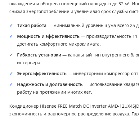
охлаждения и обогрева помещений площадью до 32 м². Ин
снижая энергопотребление и увеличивая срок службы сис
Тихая работа
— минимальный уровень шума всего 25 дБ
Мощность и эффективность
— производительность 11 к
достигать комфортного микроклимата.
Гибкость установки
— канальный тип внутреннего блока
интерьера.
Энергоэффективность
— инверторный компрессор опти
Надежность и долговечность
— использование хладаге
работу на протяжении многих лет.
Кондиционер Hisense FREE Match DC Inverter AMD-12UX4SJ
экономичность и равномерное распределение воздуха. Гар