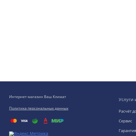
Интернет-магазин Ваш Климат
Услуги 
Политика персональных данных
Расчёт д
Сервис
Гаранти