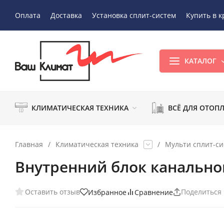
Оплата
Доставка
Установка сплит-систем
Купить в к
КАТАЛОГ
КЛИМАТИЧЕСКАЯ ТЕХНИКА
ВСЁ ДЛЯ ОТОП
Главная
/
Климатическая техника
/
Мульти сплит-с
Внутренний блок канальног
Оставить отзыв
Поделиться
Избранное
Сравнение