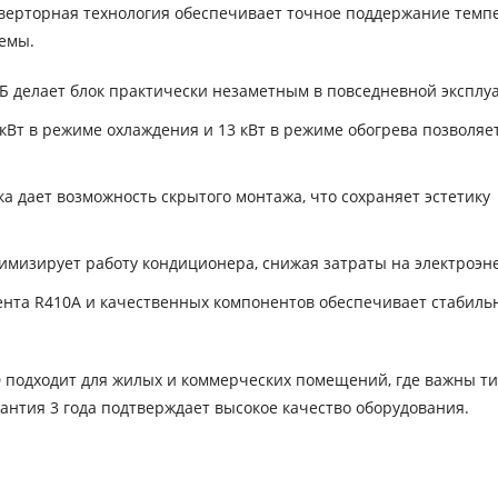
верторная технология обеспечивает точное поддержание темп
темы.
 делает блок практически незаметным в повседневной эксплу
Вт в режиме охлаждения и 13 кВт в режиме обогрева позволяе
 дает возможность скрытого монтажа, что сохраняет эстетику
мизирует работу кондиционера, снижая затраты на электроэн
нта R410A и качественных компонентов обеспечивает стабиль
D подходит для жилых и коммерческих помещений, где важны т
антия 3 года подтверждает высокое качество оборудования.