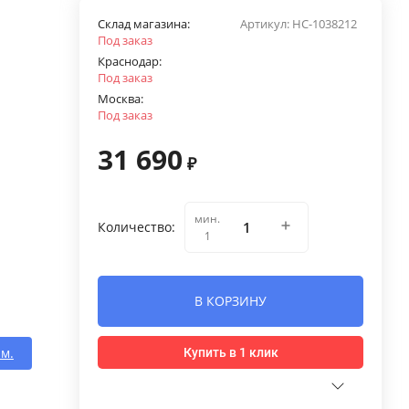
Склад магазина:
Артикул:
НС-1038212
Под заказ
Краснодар:
Под заказ
Москва:
Под заказ
31 690
₽
мин.
Количество:
1
В КОРЗИНУ
 м.
Купить в 1 клик