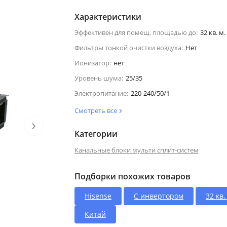
Характеристики
Эффективен для помещ. площадью до:
32 кв. м.
Фильтры тонкой очистки воздуха:
Нет
Ионизатор:
нет
Уровень шума:
25/35
Электропитание:
220-240/50/1
Смотреть все
›
Категории
Канальные блоки мульти сплит-систем
Подборки похожих товаров
Hisense
С инвертором
32 кв.
Китай