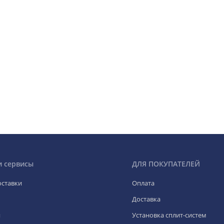
и сервисы
ДЛЯ ПОКУПАТЕЛЕЙ
оставки
Оплата
Доставка
я
Установка сплит-систем