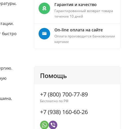
ературы,
Гарантия и качество
Гарантированный возврат товара
течение 10 дней
атации.
On-line оплата на сайте
т быстро
Оплата производится банковскими
картами
ергию.
Помощь
ную
+7 (800) 700-77-89
ишина,
Бесплатно по РФ
+7 (938) 160-60-26