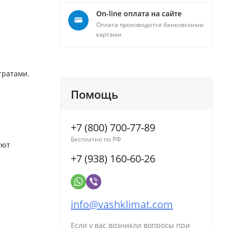
On-line оплата на сайте
Оплата производится банковскими
картами
тратами.
Помощь
+7 (800) 700-77-89
Бесплатно по РФ
уют
+7 (938) 160-60-26
info@vashklimat.com
Если у вас возникли вопросы при