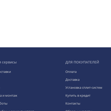
и сервисы
ДЛЯ ПОКУПАТЕЛЕЙ
оставки
Оплата
Доставка
я
Установка сплит-систем
а и монтаж
Купить в кредит
боты
Контакты