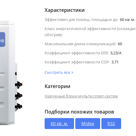
Характеристики
Эффективен для помещ. площадью до:
60 кв. м.
Класс энергетической эффективности (охлажде
обогрев):
Максимальная длина коммуникаций:
60
Коэффициент эффективности EER:
3,23/A
Коэффициент эффективности COP:
3.71
Смотреть все
Категории
Наружные блоки мульти сплит-систем
Подборки похожих товаров
60 кв. м.
Midea
R32