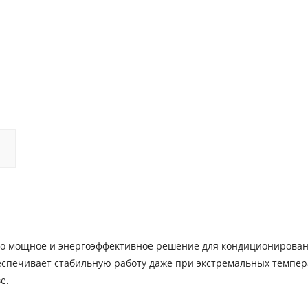
о мощное и энергоэффективное решение для кондиционирова
спечивает стабильную работу даже при экстремальных темпера
е.