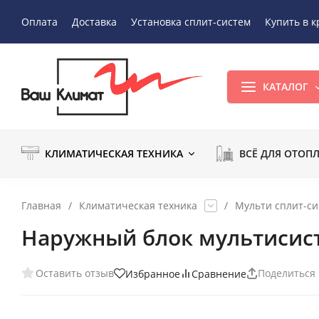
Оплата
Доставка
Установка сплит-систем
Купить в к
КАТАЛОГ
КЛИМАТИЧЕСКАЯ ТЕХНИКА
ВСЁ ДЛЯ ОТОП
Главная
/
Климатическая техника
/
Мульти сплит-с
Наружный блок мультисис
Оставить отзыв
Поделиться
Избранное
Сравнение