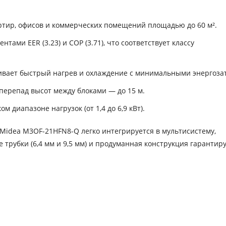
ртир, офисов и коммерческих помещений площадью до 60 м².
ми EER (3.23) и COP (3.71), что соответствует классу
ивает быстрый нагрев и охлаждение с минимальными энергоза
перепад высот между блоками — до 15 м.
 диапазоне нагрузок (от 1,4 до 6,9 кВт).
Midea M3OF-21HFN8-Q легко интегрируется в мультисистему,
трубки (6,4 мм и 9,5 мм) и продуманная конструкция гарантир