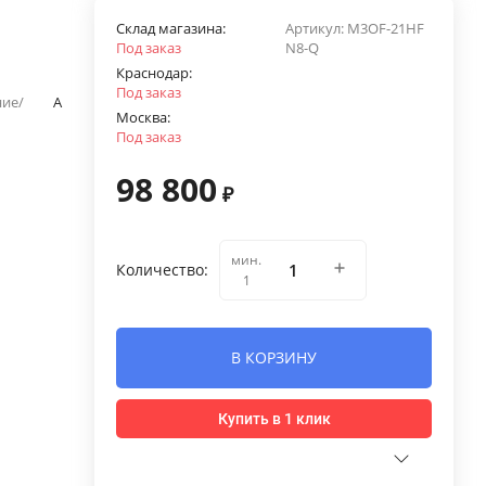
Склад магазина:
Артикул:
M3OF-21HF
Под заказ
N8-Q
Краснодар:
Под заказ
ние/
A
Москва:
Под заказ
98 800
₽
мин.
Количество:
1
В КОРЗИНУ
Купить в 1 клик