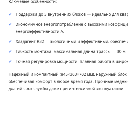
Ключевые особенности:
Поддержка до 3 внутренних блоков — идеально для ква
Экономичное энергопотребление с высокими коэффициента
энергоэффективности A.
Хладагент R32 — экологичный и эффективный, обеспеч
Гибкость монтажа: максимальная длина трассы — 30 м, 
Точная регулировка мощности: плавная работа в широком
Надежный и компактный (845×363×702 мм), наружный блок 
обеспечивая комфорт в любое время года. Прочные медные 
долгий срок службы даже при интенсивной эксплуатации.