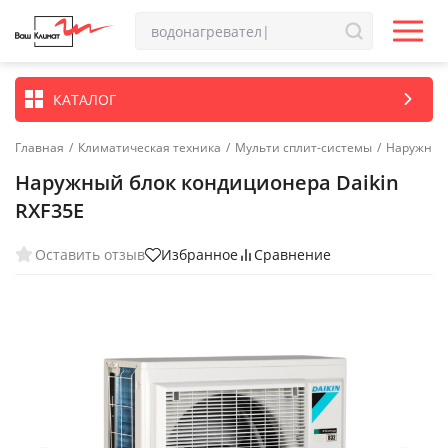
КАТАЛОГ
Главная
/
Климатическая техника
/
Мульти сплит-системы
/
Наружные 
Наружный блок кондиционера Daikin
RXF35E
Оставить отзыв
Избранное
Сравнение