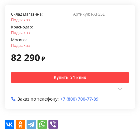
Склад магазина:
Артикул:
RXF35E
Под заказ
Краснодар:
Под заказ
Москва:
Под заказ
82 290
₽
Купить в 1 клик
Заказ по телефону:
+7 (800) 700-77-89