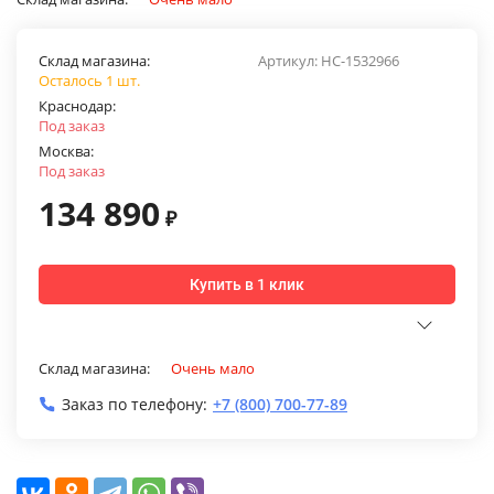
Склад магазина:
Артикул:
НС-1532966
Осталось 1 шт.
Краснодар:
Под заказ
Москва:
Под заказ
134 890
₽
Купить в 1 клик
Склад магазина:
Очень мало
Заказ по телефону:
+7 (800) 700-77-89