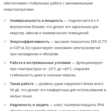
обеспечивает стабильную работу с минимальными
энергозатратами.
Универсальность и мощность
— подключается к 4
внутренним блокам, что делает его идеальным для
квартир, офисов и коммерческих помещений.
Энергоэффективность
— высокие показатели EER (3.77)
и COP (4.32) гарантируют экономию электроэнергии
при охлаждении и обогреве.
Работа в экстремальных условиях
— функционирует
при температурах от -22°C до +43°C, сохраняя
стабильность даже в сильные морозы.
Тихая работа
— уровень шума наружного блока всего
58 дБ, что делает его комфортным для использования в
жилых зонах.
Надежность и защита
— класс пылевлагозащиты IPX4
обеспечивает устойчивость к осадкам и перепадам