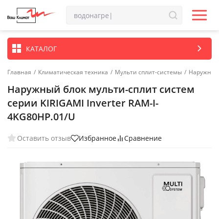
КАТАЛОГ
Главная
/
Климатическая техника
/
Мульти сплит-системы
/
Наружные 
Наружный блок мульти-сплит систем
серии KIRIGAMI Inverter RAM-I-
4KG80HP.01/U
Оставить отзыв
Избранное
Сравнение