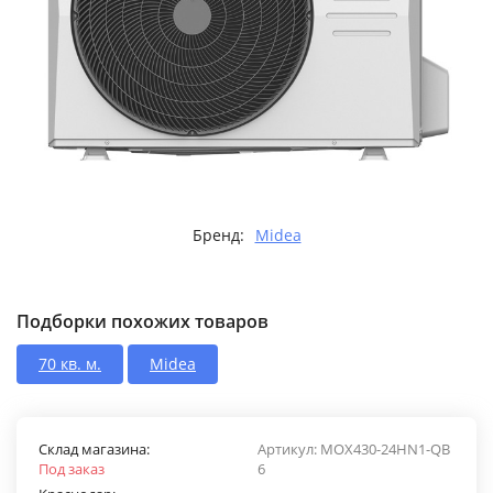
Бренд:
Midea
Подборки похожих товаров
70 кв. м.
Midea
Склад магазина:
Артикул:
MOX430-24HN1-QB
Под заказ
6