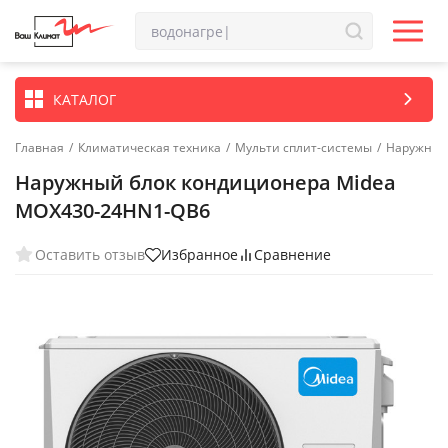
КАТАЛОГ
Главная
/
Климатическая техника
/
Мульти сплит-системы
/
Наружные 
Наружный блок кондиционера Midea
MOX430-24HN1-QB6
Оставить отзыв
Избранное
Сравнение