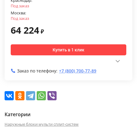
Краснодар:
Под заказ
Москва:
Под заказ
64 224
₽
Купить в 1 клик
Заказ по телефону:
+7 (800) 700-77-89
Категории
Наружные блоки мульти сплит-систем