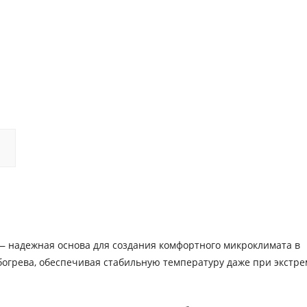
 надежная основа для создания комфортного микроклимата в
богрева, обеспечивая стабильную температуру даже при экстр