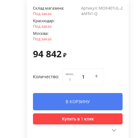
Склад магазина:
Артикул:
MOX401UL-2
Под заказ
4AFN1-Q
Краснодар:
Под заказ
Москва:
Под заказ
94 842
₽
мин.
Количество:
1
В КОРЗИНУ
Купить в 1 клик