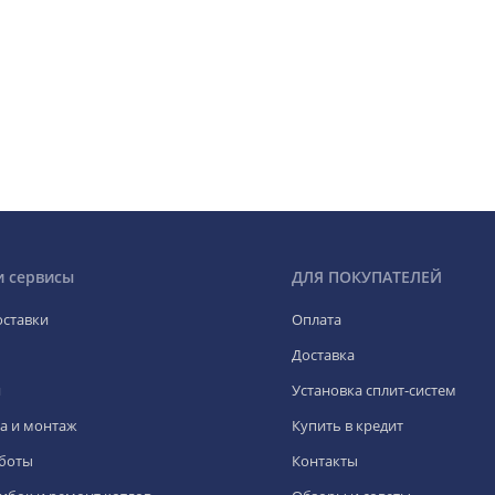
и сервисы
ДЛЯ ПОКУПАТЕЛЕЙ
оставки
Оплата
Доставка
я
Установка сплит-систем
а и монтаж
Купить в кредит
боты
Контакты