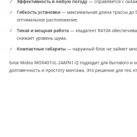
Эффективность в любую погоду
— справляется с охлаж
Гибкость установки
— максимальная длина трассы до 5
оптимальное расположение.
Тихая и мощная работа
— хладагент R410A обеспечивае
снижает уровень шума.
Компактные габариты
— наружный блок не займет мног
Блок Midea MOX401UL-24AFN1-Q подходит для бытового и к
долговечность и простоту монтажа. Это решение для тех, к