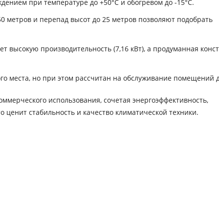
дением при температуре до +50°C и обогревом до -15°C.
0 метров и перепад высот до 25 метров позволяют подобрать
т высокую производительность (7,16 кВт), а продуманная конс
о места, но при этом рассчитан на обслуживание помещений до
оммерческого использования, сочетая энергоэффективность,
то ценит стабильность и качество климатической техники.