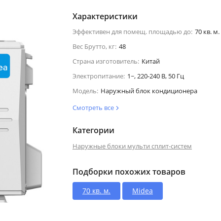
Характеристики
Эффективен для помещ. площадью до:
70 кв. м.
Вес Брутто, кг:
48
Страна изготовитель:
Китай
Электропитание:
1~, 220-240 В, 50 Гц
Модель:
Наружный блок кондиционера
Смотреть все
Категории
Наружные блоки мульти сплит-систем
Подборки похожих товаров
70 кв. м.
Midea