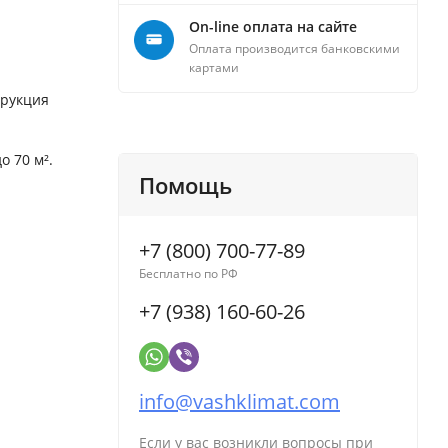
On-line оплата на сайте
Оплата производится банковскими
картами
трукция
 70 м².
Помощь
+7 (800) 700-77-89
Бесплатно по РФ
+7 (938) 160-60-26
info@vashklimat.com
Если у вас возникли вопросы при