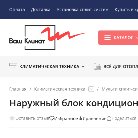
Оплата
Доставка
Установка сплит-систем
Купить в к
КАТАЛОГ
КЛИМАТИЧЕСКАЯ ТЕХНИКА
ВСЁ ДЛЯ ОТОП
Главная
/
Климатическая техника
/
Мульти сплит-с
Наружный блок кондицион
Оставить отзыв
Поделиться
Избранное
Сравнение