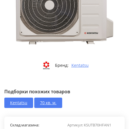
Бренд:
Kentatsu
Подборки похожих товаров
Kentatsu
70 кв. м.
Склад магазина:
Артикул:
KSUTB70HFAN1