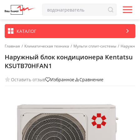
КАТАЛОГ
Главная
/
Климатическая техника
/
Мульти сплит-системы
/
Наружные 
Наружный блок кондиционера Kentatsu
KSUTB70HFAN1
Оставить отзыв
Избранное
Сравнение