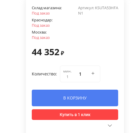
Склад магазина:
Артикул:
KSUTA53HFA
Под заказ
N1
Краснодар:
Под заказ
Москва:
Под заказ
44 352
₽
мин.
Количество:
1
В КОРЗИНУ
Купить в 1 клик