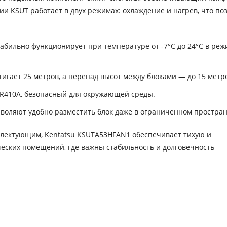
и KSUT работает в двух режимах: охлаждение и нагрев, что по
бильно функционирует при температуре от -7°C до 24°C в реж
игает 25 метров, а перепад высот между блоками — до 15 метр
R410A, безопасный для окружающей среды.
воляют удобно разместить блок даже в ограниченном простран
лектующим, Kentatsu KSUTA53HFAN1 обеспечивает тихую и
еских помещений, где важны стабильность и долговечность