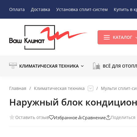
Оплата
Доставка
Установка сплит-систем
Купить в к
КАТАЛОГ
КЛИМАТИЧЕСКАЯ ТЕХНИКА
ВСЁ ДЛЯ ОТОП
Главная
/
Климатическая техника
/
Мульти сплит-с
Наружный блок кондицион
Оставить отзыв
Поделиться
Избранное
Сравнение