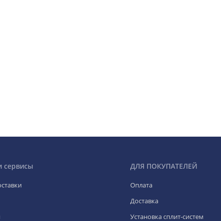
и сервисы
ДЛЯ ПОКУПАТЕЛЕЙ
оставки
Оплата
Доставка
я
Установка сплит-систем