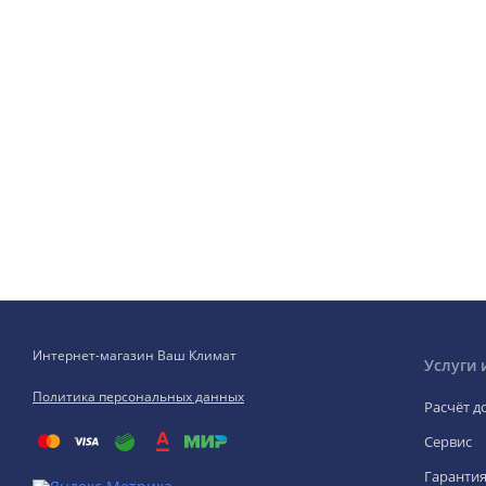
Интернет-магазин Ваш Климат
Услуги 
Политика персональных данных
Расчёт д
Сервис
Гаранти