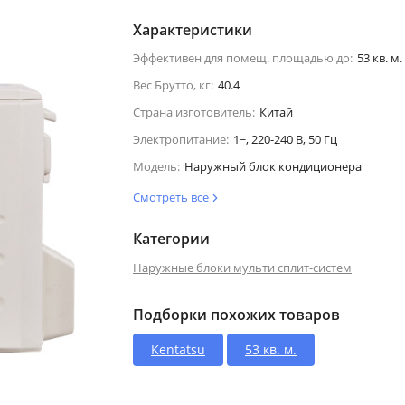
Характеристики
Эффективен для помещ. площадью до:
53 кв. м.
Вес Брутто, кг:
40.4
Страна изготовитель:
Китай
Электропитание:
1~, 220-240 В, 50 Гц
Модель:
Наружный блок кондиционера
Смотреть все
Категории
Наружные блоки мульти сплит-систем
Подборки похожих товаров
Kentatsu
53 кв. м.