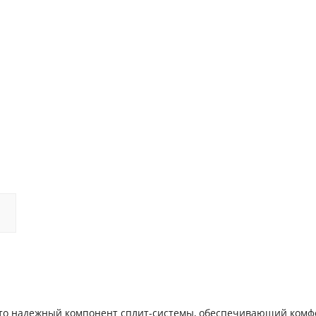
это надежный компонент сплит-системы, обеспечивающий ком