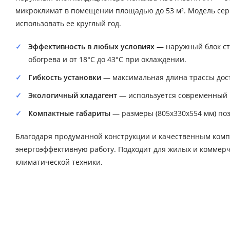
микроклимат в помещении площадью до 53 м². Модель сери
использовать ее круглый год.
Эффективность в любых условиях
— наружный блок ста
обогрева и от 18°C до 43°C при охлаждении.
Гибкость установки
— максимальная длина трассы дост
Экологичный хладагент
— используется современный 
Компактные габариты
— размеры (805x330x554 мм) поз
Благодаря продуманной конструкции и качественным комп
энергоэффективную работу. Подходит для жилых и коммерч
климатической техники.