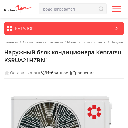
КАТАЛОГ
Главная
/
Климатическая техника
/
Мульти сплит-системы
/
Наружные 
Наружный блок кондиционера Kentatsu
KSRUA21HZRN1
Оставить отзыв
Избранное
Сравнение