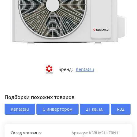
Бренд:
Kentatsu
Подборки похожих товаров
Kentatsu
С инвертором
21 кв. м.
R32
Склад магазина:
Артикул:
KSRUA21HZRN1