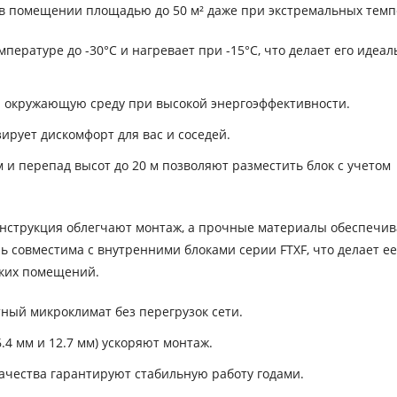
т в помещении площадью до 50 м² даже при экстремальных темп
пературе до -30°C и нагревает при -15°C, что делает его идеа
 окружающую среду при высокой энергоэффективности.
ирует дискомфорт для вас и соседей.
и перепад высот до 20 м позволяют разместить блок с учетом
онструкция облегчают монтаж, а прочные материалы обеспечи
 совместима с внутренними блоками серии FTXF, что делает ее
ских помещений.
ный микроклимат без перегрузок сети.
4 мм и 12.7 мм) ускоряют монтаж.
ачества гарантируют стабильную работу годами.