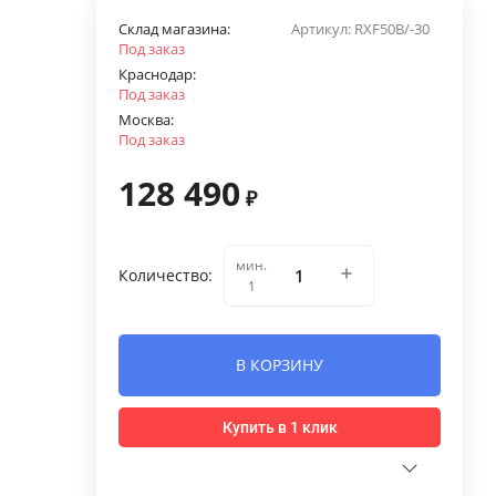
Склад магазина:
Артикул:
RXF50B/-30
Под заказ
Краснодар:
Под заказ
Москва:
Под заказ
128 490
₽
мин.
Количество:
1
В КОРЗИНУ
Купить в 1 клик