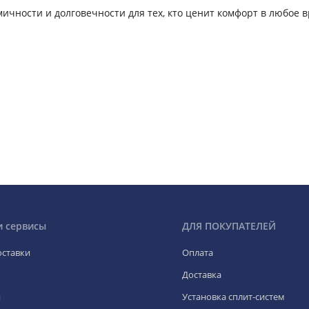
мичности и долговечности для тех, кто ценит комфорт в любое 
и сервисы
ДЛЯ ПОКУПАТЕЛЕЙ
оставки
Оплата
Доставка
я
Установка сплит-систем