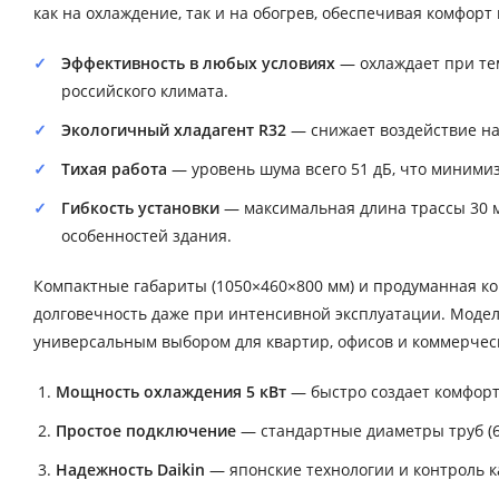
как на охлаждение, так и на обогрев, обеспечивая комфор
Эффективность в любых условиях
— охлаждает при тем
российского климата.
Экологичный хладагент R32
— снижает воздействие на
Тихая работа
— уровень шума всего 51 дБ, что минимиз
Гибкость установки
— максимальная длина трассы 30 м 
особенностей здания.
Компактные габариты (1050×460×800 мм) и продуманная к
долговечность даже при интенсивной эксплуатации. Модель
универсальным выбором для квартир, офисов и коммерче
Мощность охлаждения 5 кВт
— быстро создает комфорт
Простое подключение
— стандартные диаметры труб (6.
Надежность Daikin
— японские технологии и контроль к