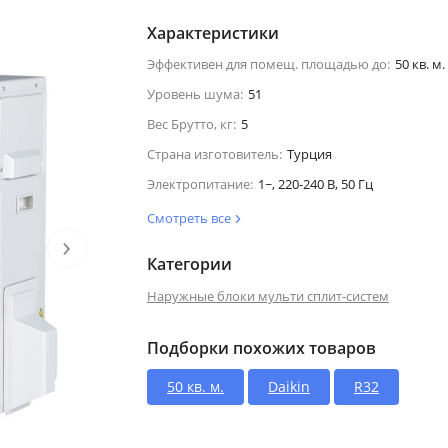
Характеристики
Эффективен для помещ. площадью до:
50 кв. м.
Уровень шума:
51
Вес Брутто, кг:
5
Страна изготовитель:
Турция
Электропитание:
1~, 220-240 В, 50 Гц
Смотреть все
›
Категории
Наружные блоки мульти сплит-систем
Подборки похожих товаров
50 кв. м.
Daikin
R32