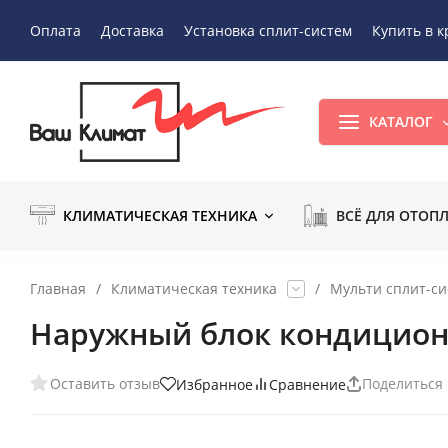
Оплата
Доставка
Установка сплит-систем
Купить в к
КАТАЛОГ
КЛИМАТИЧЕСКАЯ ТЕХНИКА
ВСЁ ДЛЯ ОТОП
Главная
/
Климатическая техника
/
Мульти сплит-с
Наружный блок кондиционе
Оставить отзыв
Поделиться
Избранное
Сравнение